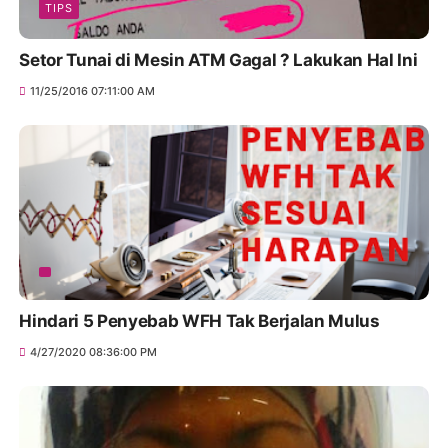
TIPS
Setor Tunai di Mesin ATM Gagal ? Lakukan Hal Ini
11/25/2016 07:11:00 AM
Hindari 5 Penyebab WFH Tak Berjalan Mulus
4/27/2020 08:36:00 PM