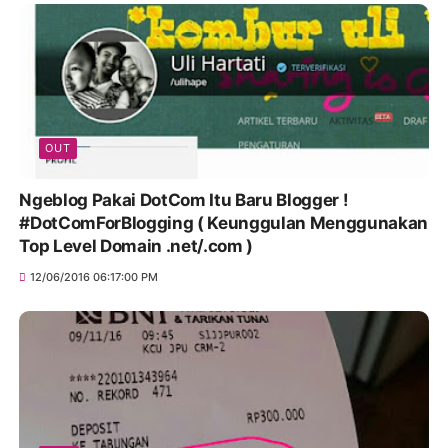
OUT
Ngeblog Pakai DotCom Itu Baru Blogger !
#DotComForBlogging ( Keunggulan Menggunakan
Top Level Domain .net/.com )
12/06/2016 06:17:00 PM