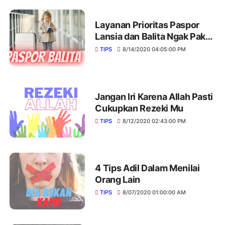
Layanan Prioritas Paspor
Lansia dan Balita Ngak Pakai
Antre
TIPS
8/14/2020 04:05:00 PM
Jangan Iri Karena Allah Pasti
Cukupkan Rezeki Mu
TIPS
8/12/2020 02:43:00 PM
4 Tips Adil Dalam Menilai
Orang Lain
TIPS
8/07/2020 01:00:00 AM