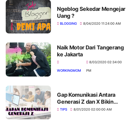
Ngeblog Sekedar Mengejar
Uang ?
BLOGGING
8/04/2020 11:24:00 AM
Naik Motor Dari Tangerang
ke Jakarta
8/03/2020 02:34:00
WORKINGMOM
PM
Gap Komunikasi Antara
Generasi Z dan X Bikin
Suasana Kerja Tak Nyaman
TIPS
8/01/2020 02:00:00 AM