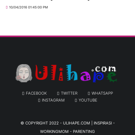
10/04/2016 01:45:00 PM
FACEBOOK
TWITTER
WHATSAPP
INSTAGRAM
YOUTUBE
© COPYRIGHT 2022 -
ULIHAPE.COM | INSPIRASI -
WORKINGMOM - PARENTING