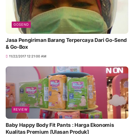
GOSEND
Jasa Pengiriman Barang Terpercaya Dari Go-Send
& Go-Box
11/22/2017 12:21:00 AM
REVIEW
Baby Happy Body Fit Pants : Harga Ekonomis
Kualitas Premium [Ulasan Produk]