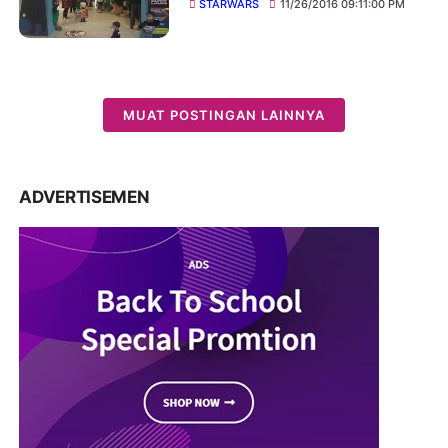
STARWARS
11/26/2016 09:11:00 PM
MUAT POSTINGAN LAINNYA
ADVERTISEMEN