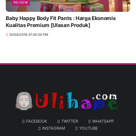
REVIEW
Baby Happy Body Fit Pants : Harga Ekonomis
Kualitas Premium [Ulasan Produk]
10/04/2016 01:45:00 PM
FACEBOOK
TWITTER
WHATSAPP
INSTAGRAM
YOUTUBE