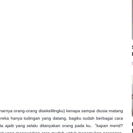
narnya orang-orang disekelilingku) kenapa sampai diusia matang
ereka hanya tudingan yang datang, bagiku sudah berbagai cara
 ajaib yang selalu ditanyakan orang pada ku.. "kapan merid?