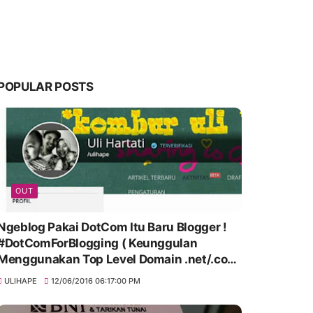
POPULAR POSTS
OUT
Ngeblog Pakai DotCom Itu Baru Blogger !
#DotComForBlogging ( Keunggulan
Menggunakan Top Level Domain .net/.com
)
ULIHAPE
12/06/2016 06:17:00 PM