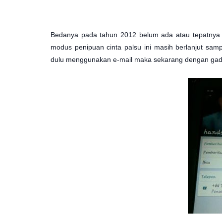
Bedanya pada tahun 2012 belum ada atau tepatnya be
modus penipuan cinta palsu ini masih berlanjut samp
dulu menggunakan e-mail maka sekarang dengan gadg