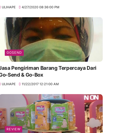
ULIHAPE
4/27/2020 08:36:00 PM
GOSEND
Jasa Pengiriman Barang Terpercaya Dari
Go-Send & Go-Box
ULIHAPE
11/22/2017 12:21:00 AM
REVIEW