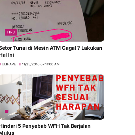
TIPS
Setor Tunai di Mesin ATM Gagal ? Lakukan
Hal Ini
ULIHAPE
11/25/2016 07:11:00 AM
Hindari 5 Penyebab WFH Tak Berjalan
Mulus