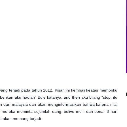
yang terjadi pada tahun 2012. Kisah ini kembali keatas memoriku
erikan aku hadiah" Bule katanya, and then aku bilang "stop, itu
pon dari malaysia dan akan menginformasikan bahwa karena nilai
 mereka meminta sejumlah uang, belive me ! dan benar 3 hari
irakan memang terjadi.