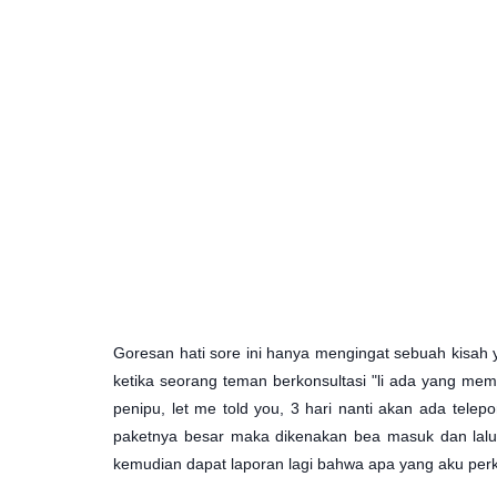
Goresan hati sore ini hanya mengingat sebuah kisah 
ketika seorang teman berkonsultasi "li ada yang memb
penipu, let me told you, 3 hari nanti akan ada tele
paketnya besar maka dikenakan bea masuk dan lalu
kemudian dapat laporan lagi bahwa apa yang aku perk