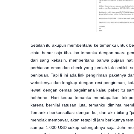
Setelah itu akupun memberitahu ke temanku untuk berh
cinta..benar saja tiba-tiba temanku dengan suara 
dari sang kekasih, memberitahu bahwa pujaan hati m
perhiasan emas dan check yang jumlah tak sedikit sen
penipuan. Tapi li ini ada link pengiriman paketnya d
websitenya dan lengkap dengan resi pengiriman, kat
lewati dengan cemas bagaimana kalau paket itu samp
hehhehe. Hari kedua temanku mendapatkan telepon
karena bernilai ratusan juta, temanku diminta me
Temanku berkonsultasi dengan ku, dan aku bilang "j
menolak membayar, akan tetapi di jam berikutnya te
sampai 1.000 USD cukup setengahnya saja. John me