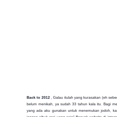
Back to 2012
, Galau itulah yang kurasakan (eh sebe
belum menikah, ya sudah 33 tahun kala itu. Bagi m
yang ada aku gunakan untuk menemukan jodoh, kata