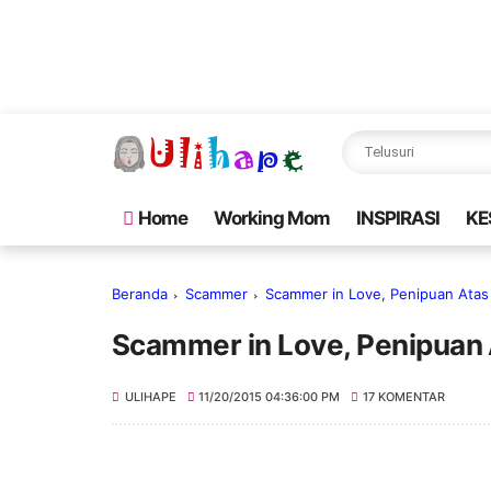
Home
Working Mom
INSPIRASI
KE
Beranda
Scammer
Scammer in Love, Penipuan Atas
Scammer in Love, Penipuan
ULIHAPE
11/20/2015 04:36:00 PM
17 KOMENTAR