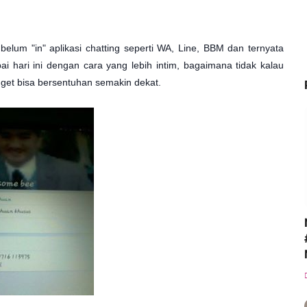
lum "in" aplikasi chatting seperti WA, Line, BBM dan ternyata
ai hari ini dengan cara yang lebih intim, bagaimana tidak kalau
et bisa bersentuhan semakin dekat.