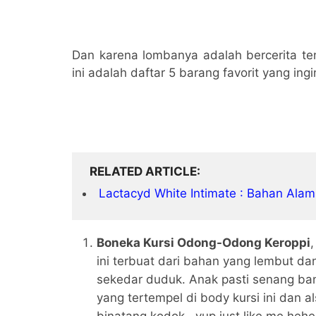
Dan karena lombanya adalah bercerita ten
ini adalah daftar 5 barang favorit yang ingin
RELATED ARTICLE
Lactacyd White Intimate : Bahan Ala
Boneka Kursi Odong-Odong Keroppi
ini terbuat dari bahan yang lembut d
sekedar duduk. Anak pasti senang bang
yang tertempel di body kursi ini dan 