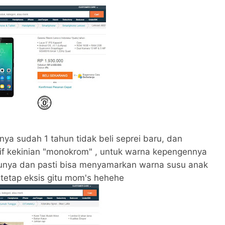
nya sudah 1 tahun tidak beli seprei baru, dan
if kekinian "monokrom" , untuk warna kepengennya
nya dan pasti bisa menyamarkan warna susu anak
 tetap eksis gitu mom's hehehe