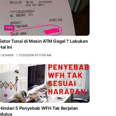
TIPS
Setor Tunai di Mesin ATM Gagal ? Lakukan
Hal Ini
ULIHAPE
11/25/2016 07:11:00 AM
Hindari 5 Penyebab WFH Tak Berjalan
Mulus