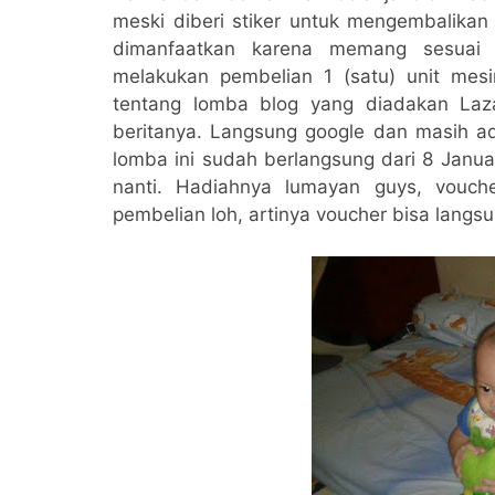
meski diberi stiker untuk mengembalikan 
dimanfaatkan karena memang sesuai 
melakukan pembelian 1 (satu) unit mesi
tentang lomba blog yang diadakan La
beritanya. Langsung google dan masih ada
lomba ini sudah berlangsung dari 8 Janua
nanti. Hadiahnya lumayan guys, vouch
pembelian loh, artinya voucher bisa langs