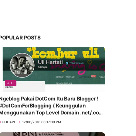
POPULAR POSTS
OUT
Ngeblog Pakai DotCom Itu Baru Blogger !
#DotComForBlogging ( Keunggulan
Menggunakan Top Level Domain .net/.com
)
ULIHAPE
12/06/2016 06:17:00 PM