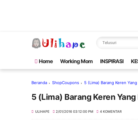
Home
Working Mom
INSPIRASI
KE
Beranda
ShopCoupons
5 (Lima) Barang Keren Yang 
5 (Lima) Barang Keren Yang I
ULIHAPE
2/01/2016 03:12:00 PM
4 KOMENTAR