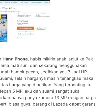
ah
Hand Phone
, habis mikirin anak lanjut ke Pak
lama mati suri, dan sekarang menggunakan
udah hampir pecah, sedihkan yes ? Jadi HP
 Suami, selain harganya masih terjangkau maka
atas harga yang diberikan. Yang terpenting itu
epan 5 MP, aku dan suami sangat suka
 karenanya punya kamera 13 MP dengan harga
erti biasa guys, barang di Lazada dapat garansi