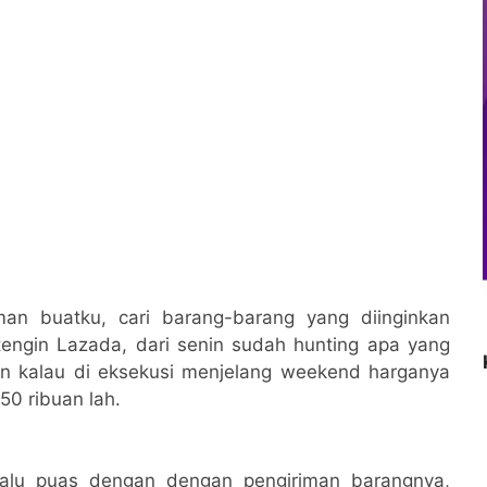
an buatku, cari barang-barang yang diinginkan
engin Lazada, dari senin sudah hunting apa yang
an kalau di eksekusi menjelang weekend harganya
 50 ribuan lah.
selalu puas dengan dengan pengiriman barangnya,