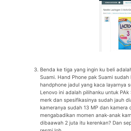
Benda ke tiga yang ingin ku beli adal
Suami. Hand Phone pak Suami sudah 
handphone jadul yang kaca layarnya s
Lenovo ini adalah pilihanku untuk PAk
merk dan spesifikasinya sudah jauh di
kameranya sudah 13 MP dan kamera d
mengabadikan momen anak-anak kami
dibaawah 2 juta itu kerenkan? Dan sep
resmi loh ..