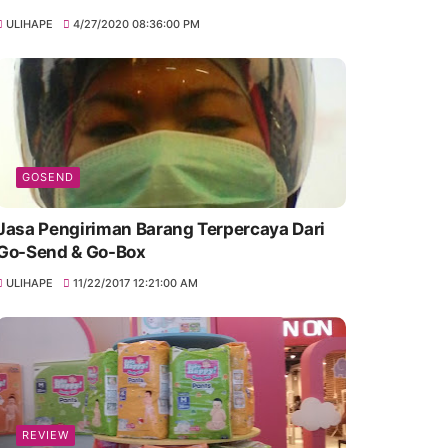
ULIHAPE
4/27/2020 08:36:00 PM
GOSEND
Jasa Pengiriman Barang Terpercaya Dari
Go-Send & Go-Box
ULIHAPE
11/22/2017 12:21:00 AM
REVIEW