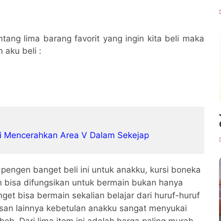
tang lima barang favorit yang ingin kita beli maka
 aku beli :
mi Mencerahkan Area V Dalam Sekejap
, pengen banget beli ini untuk anakku, kursi boneka
an bisa difungsikan untuk bermain bukan hanya
et bisa bermain sekalian belajar dari huruf-huruf
alsan lainnya kebetulan anakku sangat menyukai