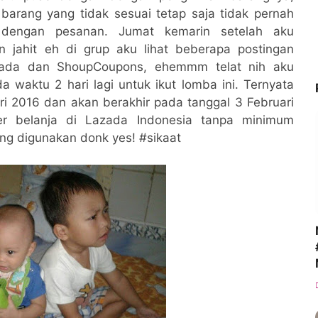
barang yang tidak sesuai tetap saja tidak pernah
dengan pesanan. Jumat kemarin setelah aku
n jahit eh di grup aku lihat beberapa postingan
zada dan ShoupCoupons, ehemmm telat nih aku
 waktu 2 hari lagi untuk ikut lomba ini. Ternyata
ri 2016 dan akan berakhir pada tanggal 3 Februari
er belanja di Lazada Indonesia tanpa minimum
ung digunakan donk yes! #sikaat