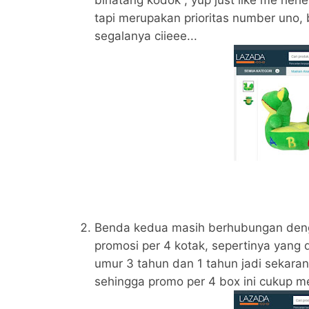
binatang kodok , yup just like me hehe
tapi merupakan prioritas number uno,
segalanya ciieee...
Benda kedua masih berhubungan den
promosi per 4 kotak, sepertinya yang
umur 3 tahun dan 1 tahun jadi sekar
sehingga promo per 4 box ini cukup 