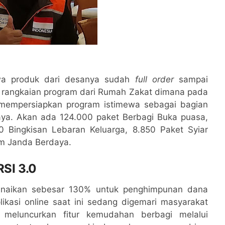
wa produk dari desanya sudah
full order
sampai
an rangkaian program dari Rumah Zakat dimana pada
 mempersiapkan program istimewa sebagai bagian
ya. Akan ada 124.000 paket Berbagi Buka puasa,
 Bingkisan Lebaran Keluarga, 8.850 Paket Syiar
m Janda Berdaya.
SI 3.0
 kenaikan sebesar 130% untuk penghimpunan dana
kasi online saat ini sedang digemari masyarakat
 meluncurkan fitur kemudahan berbagi melalui