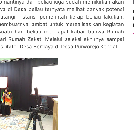
p nantinya dan beliau juga sudah memikirkan akan
a di Desa beliau ternyata melihat banyak potensi
tangi instansi pemerintah kerap beliau lakukan,
 membuatnya lambat untuk merealisasikan kegiatan
suatu hari beliau mendapat kabar bahwa Rumah
dari Rumah Zakat. Melalui seleksi akhirnya sampai
asilitator Desa Berdaya di Desa Purworejo Kendal.