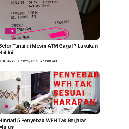
TIPS
Setor Tunai di Mesin ATM Gagal ? Lakukan
Hal Ini
ULIHAPE
11/25/2016 07:11:00 AM
Hindari 5 Penyebab WFH Tak Berjalan
Mulus