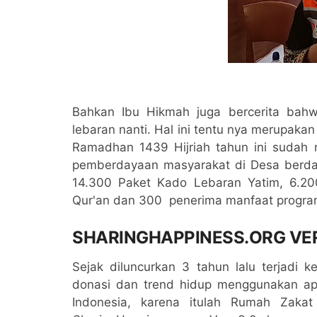
Bahkan Ibu Hikmah juga bercerita bah
lebaran nanti. Hal ini tentu nya merupak
Ramadhan 1439 Hijriah tahun ini sudah
pemberdayaan masyarakat di Desa berda
14.300 Paket Kado Lebaran Yatim, 6.200
Qur'an dan 300 penerima manfaat progra
SHARINGHAPPINESS.ORG VER
Sejak diluncurkan 3 tahun lalu terjadi
donasi dan trend hidup menggunakan apli
Indonesia, karena itulah Rumah Zakat