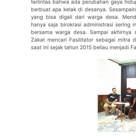
terlintas bahwa ada perubahan gaya hidu
berbuat apa kelak di desanya. Sesampainy
yang bisa digali dari warga desa. Menda
hanya saja birokrasi administrasi sering
bersama warga desa. Sampai akhirnya 
Zakat mencari Fasilitator sebagai mitra 
saat ini sejak tahun 2015 beliau menjadi F