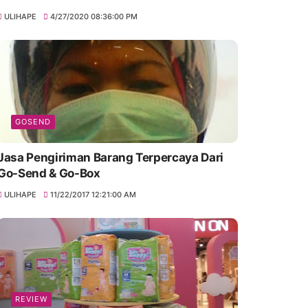
ULIHAPE
4/27/2020 08:36:00 PM
GOSEND
Jasa Pengiriman Barang Terpercaya Dari
Go-Send & Go-Box
ULIHAPE
11/22/2017 12:21:00 AM
REVIEW