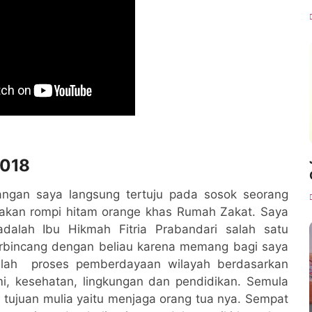
2018
angan saya langsung tertuju pada sosok seorang
kan rompi hitam orange khas Rumah Zakat. Saya
adalah Ibu Hikmah Fitria Prabandari salah satu
erbincang dengan beliau karena memang bagi saya
alah proses pemberdayaan wilayah berdasarkan
i, kesehatan, lingkungan dan pendidikan. Semula
tujuan mulia yaitu menjaga orang tua nya. Sempat