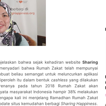
jelaskan bahwa sejak kehadiran website
Sharing
u menyadari bahwa Rumah Zakat telah mempunyai
buat beliau semangat untuk meluncurkan aplikasi
iperoleh itu dalam bentuk
cashless
yang dilakukan
arenanya pada tahun 2018 Rumah Zakat akan
rnyata masyarakat Indonesia hampir 38% melakukan
ngapa kali ini menjelang Ramadhan Rumah Zakat
update situs kemudahan berbagi
Sharing Happiness
.