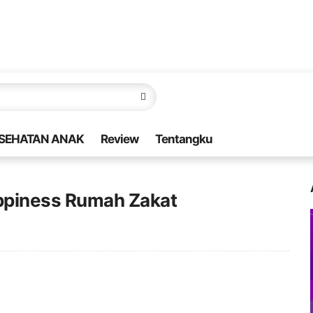
SEHATAN ANAK
Review
Tentangku
appiness Rumah Zakat