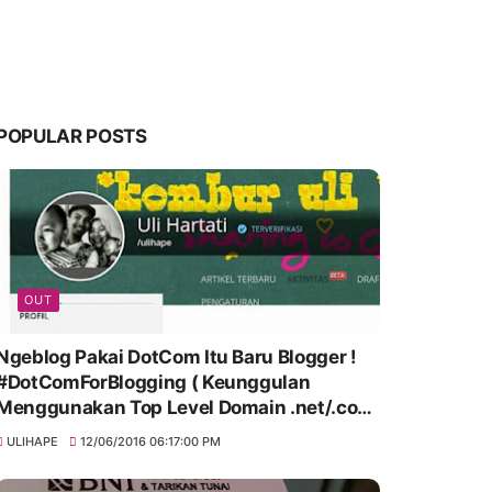
POPULAR POSTS
OUT
Ngeblog Pakai DotCom Itu Baru Blogger !
#DotComForBlogging ( Keunggulan
Menggunakan Top Level Domain .net/.com
)
ULIHAPE
12/06/2016 06:17:00 PM