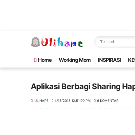
Home
Working Mom
INSPIRASI
KE
Aplikasi Berbagi Sharing H
ULIHAPE
4/18/2018 12:51:00 PM
6 KOMENTAR