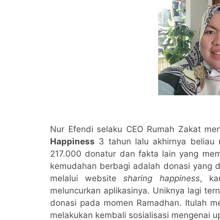
Nur Efendi selaku CEO Rumah Zakat men
Happiness
3 tahun lalu akhirnya belia
217.000 donatur dan fakta lain yang mem
kemudahan berbagi adalah donasi yang d
melalui website
sharing happiness
, k
meluncurkan aplikasinya. Uniknya lagi te
donasi pada momen Ramadhan. Itulah me
melakukan kembali sosialisasi mengenai 