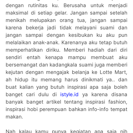
dengan rutinitas ku. Berusaha untuk menjadi
maksimal di setiap gelar. Jangan sampai setelah
menikah melupakan orang tua, jangan sampai
karena bekerja jadi tidak melayani suami dan
jangan sampai dengan kesibukan ku aku pun
melalaikan anak-anak. Karenanya aku tetap butuh
memperhatikan diriku. Memberi hadiah dari diri
sendiri entah kenapa mampu membuat aku
bersemangat dan kadangkala suami juga memberi
kejutan dengan mengajak belanja ke Lotte Mart,
ah hidup itu memang harus dinikmati ya.. dan
buat kalian yang butuh inspirasi apa saja boleh
banget cari dulu di
istyle.id
ya karena disana
banyak banget artikel tentang inspirasi fashion,
inspirasi hobi perempuan bahkan info-info tempat
makan.
Nah kalau kamu punya kegiatan apa saja nih