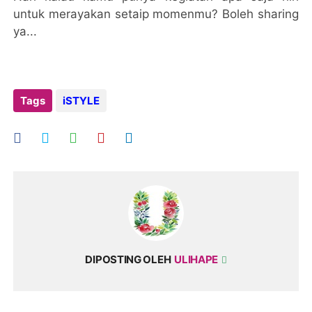
untuk merayakan setaip momenmu? Boleh sharing
ya...
Tags
iSTYLE
DIPOSTING OLEH
ULIHAPE