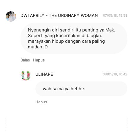
DWI APRILY - THE ORDINARY WOMAN
07/05/18, 15.58
Nyenengin diri sendiri itu penting ya Mak.
Seperti yang kuceritakan di blogku:
merayakan hidup dengan cara paling
mudah :D
Balas
Hapus
ULIHAPE
08/05/18, 10.43
wah sama ya hehhe
Hapus