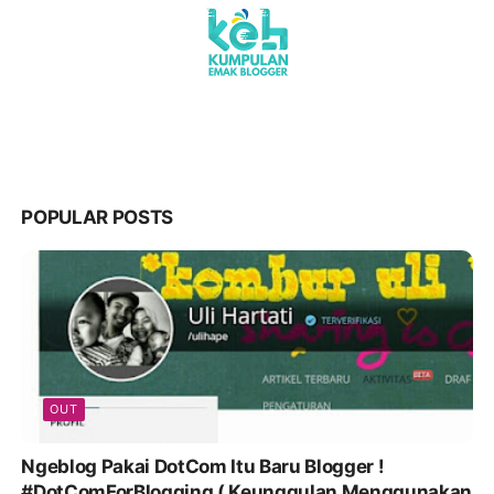
POPULAR POSTS
OUT
Ngeblog Pakai DotCom Itu Baru Blogger !
#DotComForBlogging ( Keunggulan Menggunakan