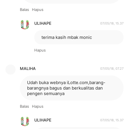
Balas
Hapus
ULIHAPE
07/05/18, 15.37
terima kasih mbak monic
Hapus
MALIHA
07/05/18, 07.27
Udah buka webnya iLotte.com,barang-
barangnya bagus dan berkualitas dan
pengen semuanya
Balas
Hapus
ULIHAPE
07/05/18, 15.37