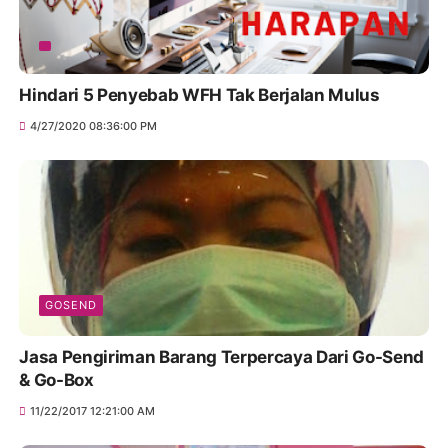
Hindari 5 Penyebab WFH Tak Berjalan Mulus
4/27/2020 08:36:00 PM
GOSEND
Jasa Pengiriman Barang Terpercaya Dari Go-Send
& Go-Box
11/22/2017 12:21:00 AM