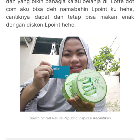
dan yang bikin bahagia kalau belanja di iLotte dot
com aku bisa deh namabahin Lpoint ku hehe,
cantiknya dapat dan tetap bisa makan enak
dengan diskon Lpoint hehe.
Soothing Gel Nature Republic Inspirasi Kecantikan