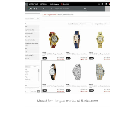
Model jam tangan wanita di iLotte.com