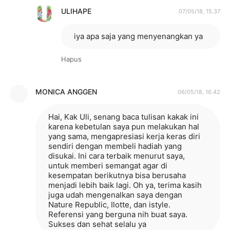
ULIHAPE
07/05/18, 15.37
iya apa saja yang menyenangkan ya
Hapus
MONICA ANGGEN
06/05/18, 16.42
Hai, Kak Uli, senang baca tulisan kakak ini
karena kebetulan saya pun melakukan hal
yang sama, mengapresiasi kerja keras diri
sendiri dengan membeli hadiah yang
disukai. Ini cara terbaik menurut saya,
untuk memberi semangat agar di
kesempatan berikutnya bisa berusaha
menjadi lebih baik lagi. Oh ya, terima kasih
juga udah mengenalkan saya dengan
Nature Republic, Ilotte, dan istyle.
Referensi yang berguna nih buat saya.
Sukses dan sehat selalu ya