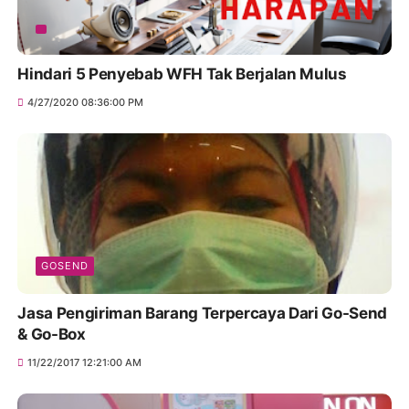
Hindari 5 Penyebab WFH Tak Berjalan Mulus
4/27/2020 08:36:00 PM
GOSEND
Jasa Pengiriman Barang Terpercaya Dari Go-Send
& Go-Box
11/22/2017 12:21:00 AM