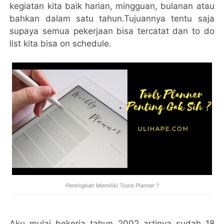
kegiatan kita baik harian, mingguan, bulanan atau
bahkan dalam satu tahun.Tujuannya tentu saja
supaya semua pekerjaan bisa tercatat dan to do
list kita bisa on schedule.
Pentingkah Memiliki Tools Planner ?
Aku mulai bekerja tahun 2002 artinya sudah 18