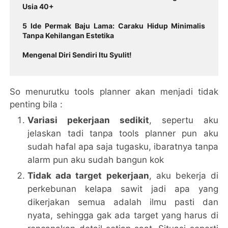
Usia 40+
5 Ide Permak Baju Lama: Caraku Hidup Minimalis
Tanpa Kehilangan Estetika
Mengenal Diri Sendiri Itu Syulit!
So menurutku tools planner akan menjadi tidak
penting bila :
Variasi pekerjaan sedikit
, sepertu aku
jelaskan tadi tanpa tools planner pun aku
sudah hafal apa saja tugasku, ibaratnya tanpa
alarm pun aku sudah bangun kok
Tidak ada target pekerjaan
, aku bekerja di
perkebunan kelapa sawit jadi apa yang
dikerjakan semua adalah ilmu pasti dan
nyata, sehingga gak ada target yang harus di