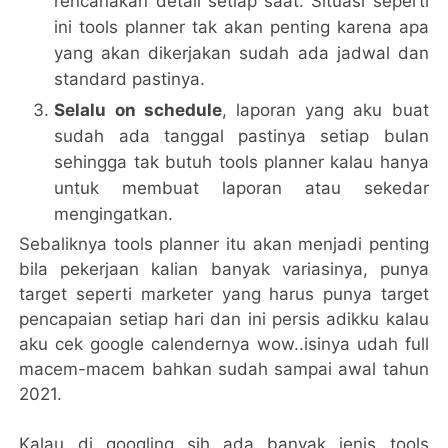
rencanakan detail setiap saat. Situasi seperti
ini tools planner tak akan penting karena apa
yang akan dikerjakan sudah ada jadwal dan
standard pastinya.
Selalu on schedule
, laporan yang aku buat
sudah ada tanggal pastinya setiap bulan
sehingga tak butuh tools planner kalau hanya
untuk membuat laporan atau sekedar
mengingatkan.
Sebaliknya tools planner itu akan menjadi penting
bila pekerjaan kalian banyak variasinya, punya
target seperti marketer yang harus punya target
pencapaian setiap hari dan ini persis adikku kalau
aku cek google calendernya wow..isinya udah full
macem-macem bahkan sudah sampai awal tahun
2021.
Kalau di googling sih ada banyak jenis tools