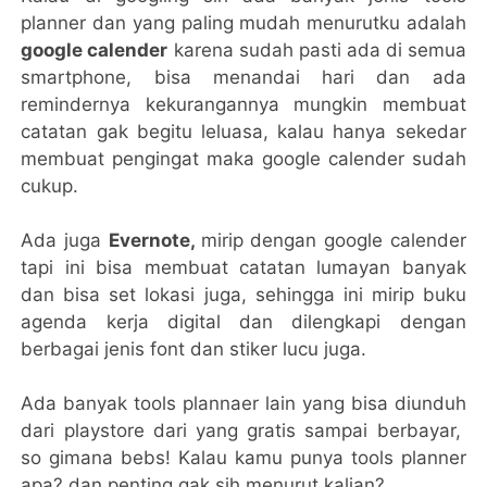
planner dan yang paling mudah menurutku adalah
google calender
karena sudah pasti ada di semua
smartphone, bisa menandai hari dan ada
remindernya kekurangannya mungkin membuat
catatan gak begitu leluasa, kalau hanya sekedar
membuat pengingat maka google calender sudah
cukup.
Ada juga
Evernote,
mirip dengan google calender
tapi ini bisa membuat catatan lumayan banyak
dan bisa set lokasi juga, sehingga ini mirip buku
agenda kerja digital dan dilengkapi dengan
berbagai jenis font dan stiker lucu juga.
Ada banyak tools plannaer lain yang bisa diunduh
dari playstore dari yang gratis sampai berbayar,
so gimana bebs! Kalau kamu punya tools planner
apa? dan penting gak sih menurut kalian?