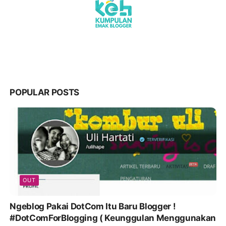
POPULAR POSTS
OUT
Ngeblog Pakai DotCom Itu Baru Blogger !
#DotComForBlogging ( Keunggulan Menggunakan