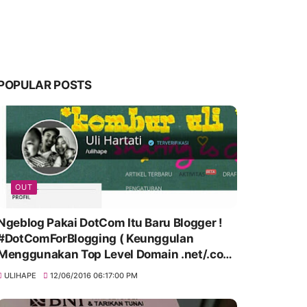
POPULAR POSTS
OUT
Ngeblog Pakai DotCom Itu Baru Blogger !
#DotComForBlogging ( Keunggulan
Menggunakan Top Level Domain .net/.com
)
ULIHAPE
12/06/2016 06:17:00 PM