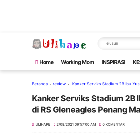
Home
Working Mom
INSPIRASI
KE
Beranda
review
Kanker Serviks Stadium 2B Ibu Yus
Kanker Serviks Stadium 2B 
di RS Gleneagles Penang Ma
ULIHAPE
2/08/2021 09:57:00 AM
0 KOMENTAR