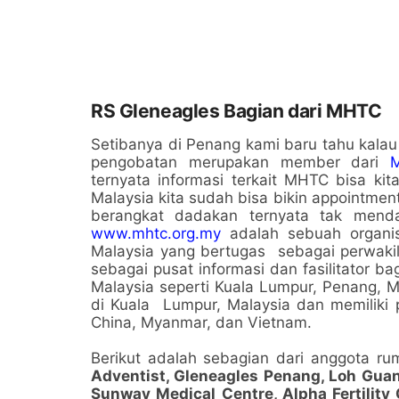
RS Gleneagles Bagian dari MHTC
Setibanya di Penang kami baru tahu kalau
pengobatan merupakan member dari
M
ternyata informasi terkait MHTC bisa kit
Malaysia kita sudah bisa bikin appointmen
berangkat dadakan ternyata tak mend
www.mhtc.org.my
adalah sebuah organis
Malaysia yang bertugas sebagai perwakil
sebagai pusat informasi dan fasilitator b
Malaysia seperti Kuala Lumpur, Penang, M
di Kuala Lumpur, Malaysia dan memiliki 
China, Myanmar, dan Vietnam.
Berikut adalah sebagian dari anggota 
Adventist, Gleneagles Penang, Loh Guan
Sunway Medical Centre, Alpha Fertility 