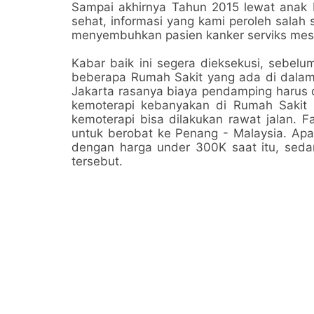
Sampai akhirnya Tahun 2015 lewat anak
sehat, informasi yang kami peroleh salah
menyembuhkan pasien kanker serviks mesk
Kabar baik ini segera dieksekusi, sebel
beberapa Rumah Sakit yang ada di dalam
Jakarta rasanya biaya pendamping harus d
kemoterapi kebanyakan di Rumah Sakit 
kemoterapi bisa dilakukan rawat jalan. F
untuk berobat ke Penang - Malaysia. Ap
dengan harga under 300K saat itu, seda
tersebut.