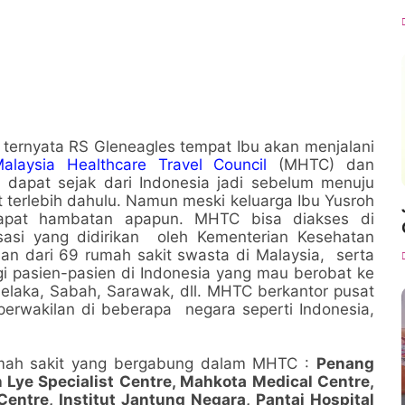
 ternyata RS Gleneagles tempat Ibu akan menjalani
alaysia Healthcare Travel Council
(MHTC) dan
a dapat sejak dari Indonesia jadi sebelum menuju
t terlebih dahulu. Namun meski keluarga Ibu Yusroh
apat hambatan apapun. MHTC bisa diakses di
asi yang didirikan oleh Kementerian Kesehatan
an dari 69 rumah sakit swasta di Malaysia, serta
agi pasien-pasien di Indonesia yang mau berobat ke
elaka, Sabah, Sarawak, dll. MHTC berkantor pusat
perwakilan di beberapa negara seperti Indonesia,
rumah sakit yang bergabung dalam MHTC :
Penang
 Lye Specialist Centre, Mahkota Medical Centre,
Centre, Institut Jantung Negara, Pantai Hospital