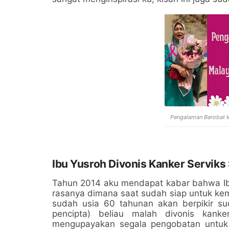
Pengalaman Berobat k
Ibu Yusroh Divonis Kanker Serviks
Tahun 2014 aku mendapat kabar bahwa Ibu
rasanya dimana saat sudah siap untuk ke
sudah usia 60 tahunan akan berpikir s
pencipta) beliau malah divonis kank
mengupayakan segala pengobatan untuk