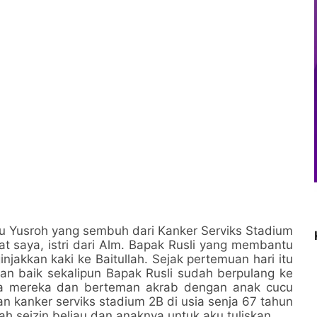
 Ibu Yusroh yang sembuh dari Kanker Serviks Stadium
at saya, istri dari Alm. Bapak Rusli yang membantu
jakkan kaki ke Baitullah. Sejak pertemuan hari itu
ngan baik sekalipun Bapak Rusli sudah berpulang ke
rga mereka dan berteman akrab dengan anak cucu
an kanker serviks stadium 2B di usia senja 67 tahun
dah seizin beliau dan anaknya untuk aku tuliskan.