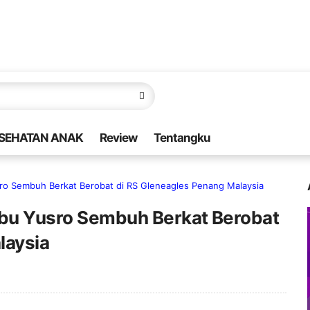
SEHATAN ANAK
Review
Tentangku
ro Sembuh Berkat Berobat di RS Gleneagles Penang Malaysia
Ibu Yusro Sembuh Berkat Berobat
laysia