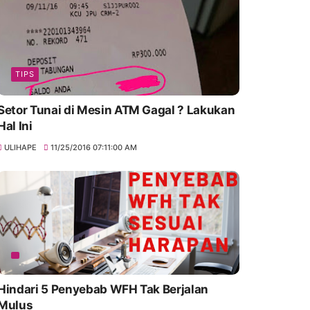
TIPS
Setor Tunai di Mesin ATM Gagal ? Lakukan
Hal Ini
ULIHAPE
11/25/2016 07:11:00 AM
Hindari 5 Penyebab WFH Tak Berjalan
Mulus