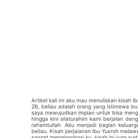
Artikel kali ini aku mau menuliskan kisah
2B, beliau adalah orang yang istimewa bu
saya mewujudkan impian untuk bisa mengin
hingga kini silaturahim kami berjalan de
rahamtullah. Aku menjadi bagian kelua
beliau. Kisah perjalanan Ibu Yusroh melaw
sangat menginspirasi ku, kisah ini juga su