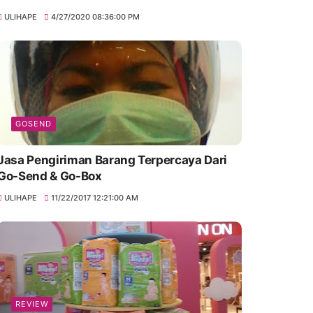
ULIHAPE
4/27/2020 08:36:00 PM
GOSEND
Jasa Pengiriman Barang Terpercaya Dari
Go-Send & Go-Box
ULIHAPE
11/22/2017 12:21:00 AM
REVIEW