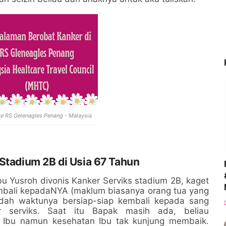
e RS Gelenagles Penang - Malaysia
 Stadium 2B di Usia 67 Tahun
 Yusroh divonis Kanker Serviks stadium 2B, kaget
mbali kepadaNYA (maklum biasanya orang tua yang
udah waktunya bersiap-siap kembali kepada sang
er serviks. Saat itu Bapak masih ada, beliau
 Ibu namun kesehatan Ibu tak kunjung membaik.