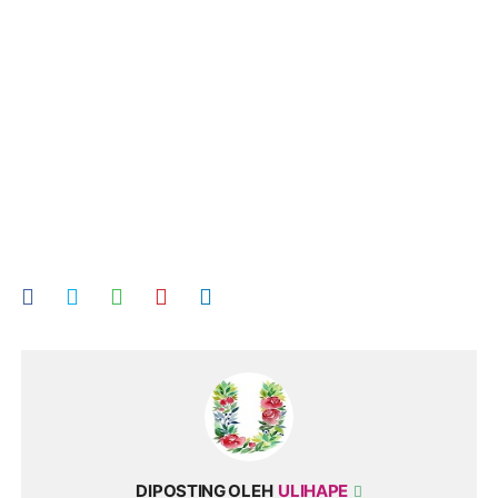
DIPOSTING OLEH
ULIHAPE