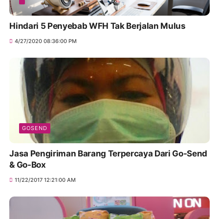
Hindari 5 Penyebab WFH Tak Berjalan Mulus
4/27/2020 08:36:00 PM
GOSEND
Jasa Pengiriman Barang Terpercaya Dari Go-Send
& Go-Box
11/22/2017 12:21:00 AM