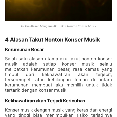
Ini Dia Alasan Mengapa Aku Takut Nonton Konser Musik
4 Alasan Takut Nonton Konser Musik
Kerumunan Besar
Salah satu alasan utama aku takut nonton konser
musik adalah setiap konser musik selalu
melibatkan kerumunan besar, rasa cemas yang
timbul dari kekhawatiran akan terjepit,
terserempet, atau kehilangan teman di antara
kerumunan membuat aku memilih untuk tidak
tertarik dengan konser musik.
Kekhawatiran akan Terjadi Kericuhan
Konser musik dengan musik yang keras dan energi
yang tinggi bisa menimbulkan risiko terjadinya