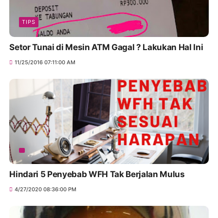
TIPS
Setor Tunai di Mesin ATM Gagal ? Lakukan Hal Ini
11/25/2016 07:11:00 AM
Hindari 5 Penyebab WFH Tak Berjalan Mulus
4/27/2020 08:36:00 PM