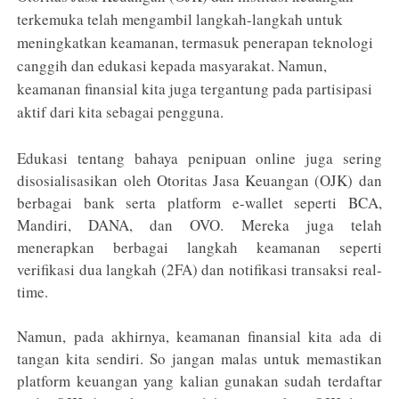
terkemuka telah mengambil langkah-langkah untuk
meningkatkan keamanan, termasuk penerapan teknologi
canggih dan edukasi kepada masyarakat. Namun,
keamanan finansial kita juga tergantung pada partisipasi
aktif dari kita sebagai pengguna.
Edukasi tentang bahaya penipuan online juga sering
disosialisasikan oleh Otoritas Jasa Keuangan (OJK) dan
berbagai bank serta platform e-wallet seperti BCA,
Mandiri, DANA, dan OVO. Mereka juga telah
menerapkan berbagai langkah keamanan seperti
verifikasi dua langkah (2FA) dan notifikasi transaksi real-
time.
Namun, pada akhirnya, keamanan finansial kita ada di
tangan kita sendiri. So jangan malas untuk memastikan
platform keuangan yang kalian gunakan sudah terdaftar