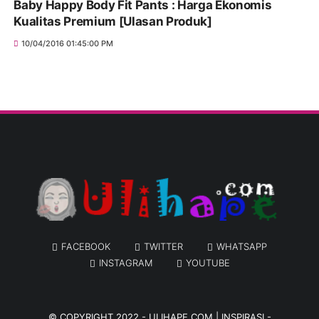
Baby Happy Body Fit Pants : Harga Ekonomis
Kualitas Premium [Ulasan Produk]
10/04/2016 01:45:00 PM
FACEBOOK
TWITTER
WHATSAPP
INSTAGRAM
YOUTUBE
© COPYRIGHT 2022 -
ULIHAPE.COM | INSPIRASI -