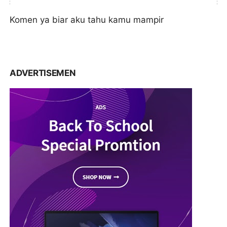
Komen ya biar aku tahu kamu mampir
ADVERTISEMEN