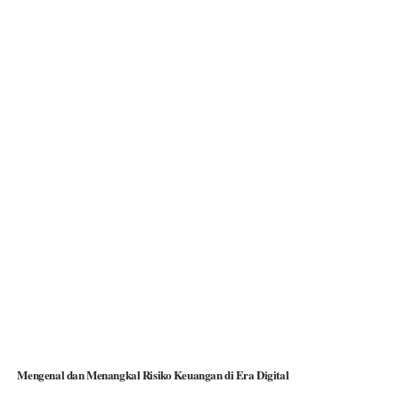
Mengenal dan Menangkal Risiko Keuangan di Era Digital