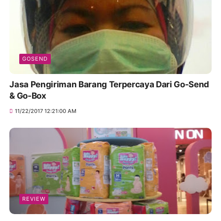
GOSEND
Jasa Pengiriman Barang Terpercaya Dari Go-Send
& Go-Box
11/22/2017 12:21:00 AM
REVIEW