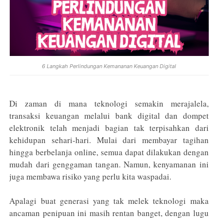
6 Langkah Perlindungan Kemananan Keuangan Digital
Di zaman di mana teknologi semakin merajalela,
transaksi keuangan melalui bank digital dan dompet
elektronik telah menjadi bagian tak terpisahkan dari
kehidupan sehari-hari. Mulai dari membayar tagihan
hingga berbelanja online, semua dapat dilakukan dengan
mudah dari genggaman tangan. Namun, kenyamanan ini
juga membawa risiko yang perlu kita waspadai.
Apalagi buat generasi yang tak melek teknologi maka
ancaman penipuan ini masih rentan banget, dengan lugu