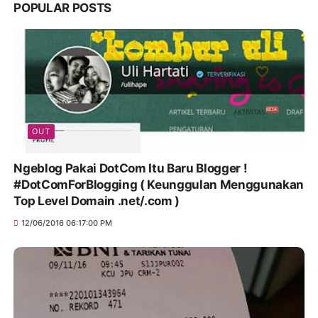
POPULAR POSTS
OUT
Ngeblog Pakai DotCom Itu Baru Blogger !
#DotComForBlogging ( Keunggulan Menggunakan
Top Level Domain .net/.com )
12/06/2016 06:17:00 PM