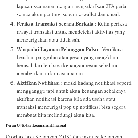
lapisan keamanan dengan mengaktifkan 2FA pada
semua akun penting, seperti e-wallet dan email.
Periksa Transaksi Secara Berkala
: Rutin periksa
riwayat transaksi untuk mendeteksi aktivitas yang
mencurigakan atau tidak sah.
Waspadai Layanan Pelanggan Palsu
: Verifikasi
keaslian panggilan atau pesan yang mengklaim
berasal dari lembaga keuangan resmi sebelum
memberikan informasi apapun.
Aktifkan Notifikasi
: meski kadang notifikasi seperti
mengganggu tapi untuk akun keuangan sebaiknya
aktifkan notifikasi karena bila ada usaha atau
transaksi mencurigai pop up notifikasi bisa segera
membuat kita melindungi akun kita.
Peran OJK dan Keamanan Finansial
Otoritas Jasa Keuangan (OJK) dan institusi keuangan