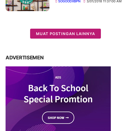
SOGOODXBPN
3/01/2018 11:37:00 AM
MUAT POSTINGAN LAINNYA
ADVERTISEMEN