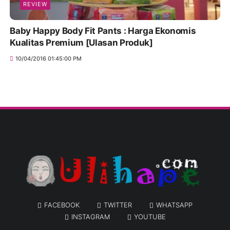
REVIEW
Baby Happy Body Fit Pants : Harga Ekonomis
Kualitas Premium [Ulasan Produk]
10/04/2016 01:45:00 PM
FACEBOOK
TWITTER
WHATSAPP
INSTAGRAM
YOUTUBE