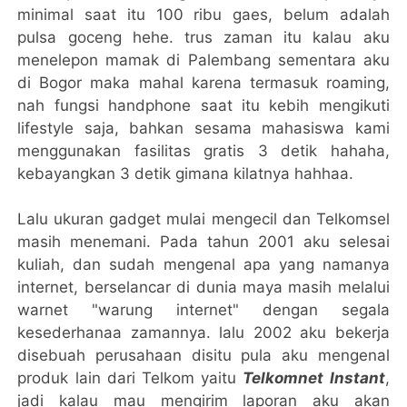
minimal saat itu 100 ribu gaes, belum adalah
pulsa goceng hehe. trus zaman itu kalau aku
menelepon mamak di Palembang sementara aku
di Bogor maka mahal karena termasuk roaming,
nah fungsi handphone saat itu kebih mengikuti
lifestyle saja, bahkan sesama mahasiswa kami
menggunakan fasilitas gratis 3 detik hahaha,
kebayangkan 3 detik gimana kilatnya hahhaa.
Lalu ukuran gadget mulai mengecil dan Telkomsel
masih menemani. Pada tahun 2001 aku selesai
kuliah, dan sudah mengenal apa yang namanya
internet, berselancar di dunia maya masih melalui
warnet "warung internet" dengan segala
kesederhanaa zamannya. lalu 2002 aku bekerja
disebuah perusahaan disitu pula aku mengenal
produk lain dari Telkom yaitu
Telkomnet Instant
,
jadi kalau mau mengirim laporan aku akan