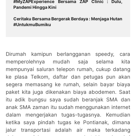
#MyZAPExperience Bersama ZAP Clinic : Dulu,
Pandemi Hingga Kini
Ceritaku Bersama Bergerak Berdaya : Menjaga Hutan
#UntukmuBumiku
Dirumah kamipun berlangganan speedy, cara
memperolehnya mudah saja selama kita
mempunyai saluran telepon rumah, cukup datang
ke plasa Telkom, daftar dan petugas pun akan
segera memasang ke rumah, selain bayar biaya
paket kita juga dikenakan biaya abodemen. Saat
itu adik bungsu saya sudah beranjak SMA dan
anak SMA zaman itu sudah menggunakan internet
dalam mengerjakan tugas-tugasnya. Kemudian
ketika saya pindah tugas ke Pontianak, dimana
jalur transportasi adalah air maka terkadang