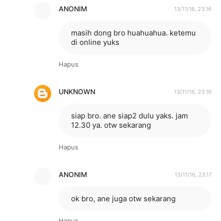
ANONIM
13/11/16, 23.16
masih dong bro huahuahua. ketemu
di online yuks
Hapus
UNKNOWN
13/11/16, 23.16
siap bro. ane siap2 dulu yaks. jam
12.30 ya. otw sekarang
Hapus
ANONIM
13/11/16, 23.17
ok bro, ane juga otw sekarang
Hapus