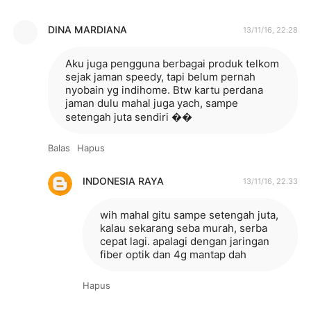
DINA MARDIANA
13/11/16, 22.28
Aku juga pengguna berbagai produk telkom
sejak jaman speedy, tapi belum pernah
nyobain yg indihome. Btw kartu perdana
jaman dulu mahal juga yach, sampe
setengah juta sendiri ��
Balas
Hapus
INDONESIA RAYA
13/11/16, 22.33
wih mahal gitu sampe setengah juta,
kalau sekarang seba murah, serba
cepat lagi. apalagi dengan jaringan
fiber optik dan 4g mantap dah
Hapus