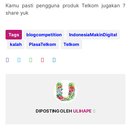
Kamu pasti pengguna produk Telkom jugakan ?
share yuk
Tags
blogcompetition
IndonesiaMakinDigital
kalah
PlasaTelkom
Telkom
DIPOSTING OLEH
ULIHAPE