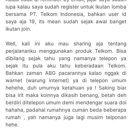
lupa kalau saya sudah register untuk ikutan lomba
bersama PT. Telkom Indonesia, bahkan user id
saya aja 19, its mean sudah sejak awal banget
ikutan join.
Well, kali ini aku mau sharing aja tentang
perjalananku menggunakan produk Telkom. Bisa
dibilang sejak tahu yang namanya telepon ya
sejak itu pula aku tahu keberadaan Telkom.
Bahkan zaman ABG pacarannya kalao nggak di
warnet (warung internet) ya di telepon umum
hehehe, duh umurnya ketahuan ya ! Saking biar
bisa irit maka koinnya dikasih benang, betah deh
berdiri ditelepon umum demi mendengar suara doi
hahaha, padahal rumahnya cuman beda beberapa
rumah , yah namanya juga lagi musim telponan
hehe.