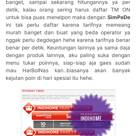
banget, sampai sekarang hitungannya ya per
detik, kalau orang sering harus daftar TM ON
untuk bisa puas menelpon maka dengan
SimPeDe
ini tak perlu daftar karena tarifnya memeang
murah banget dan buat yang beda operator ya
nggak perlu degdegan hehe karena tarifnya benar
benar per detik. Keuntungan lainnya ya sama daja
dengan produk lainnya, aku paling suka dengan
menu tukar poinnya, siap-siap aja gaes sudah
mau HarBolNas kan..biasanya akan banyak
kejutan poin di hari spesial itu hehe.