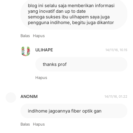
blog ini selalu saja memberikan informasi
yang inovatif dan up to date
semoga sukses ibu ulihapem saya juga
pengguna indihome, begitu juga dikantor
Balas
Hapus
ULIHAPE
14/11/16, 10.15
thanks prof
Hapus
ANONIM
14/11/16, 01.22
indihome jagoannya fiber optik gan
Balas
Hapus