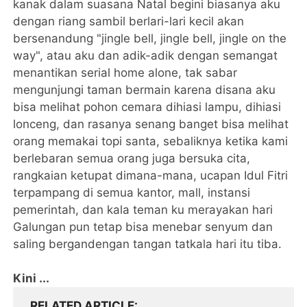
kanak dalam suasana Natal begini biasanya aku
dengan riang sambil berlari-lari kecil akan
bersenandung "jingle bell, jingle bell, jingle on the
way", atau aku dan adik-adik dengan semangat
menantikan serial home alone, tak sabar
mengunjungi taman bermain karena disana aku
bisa melihat pohon cemara dihiasi lampu, dihiasi
lonceng, dan rasanya senang banget bisa melihat
orang memakai topi santa, sebaliknya ketika kami
berlebaran semua orang juga bersuka cita,
rangkaian ketupat dimana-mana, ucapan Idul Fitri
terpampang di semua kantor, mall, instansi
pemerintah, dan kala teman ku merayakan hari
Galungan pun tetap bisa menebar senyum dan
saling bergandengan tangan tatkala hari itu tiba.
Kini ...
RELATED ARTICLE