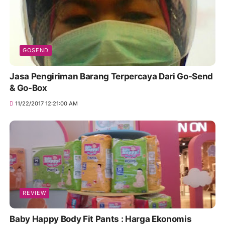
GOSEND
Jasa Pengiriman Barang Terpercaya Dari Go-Send
& Go-Box
11/22/2017 12:21:00 AM
REVIEW
Baby Happy Body Fit Pants : Harga Ekonomis