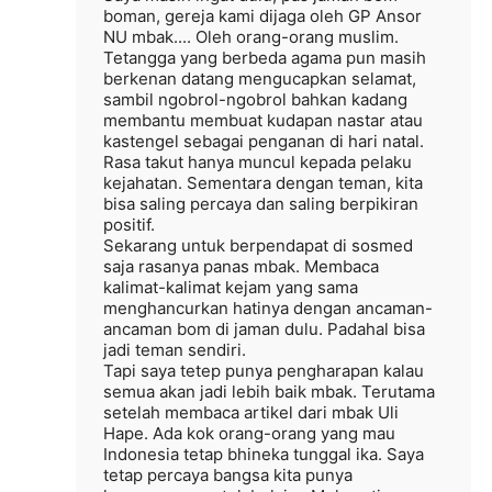
boman, gereja kami dijaga oleh GP Ansor
NU mbak.... Oleh orang-orang muslim.
Tetangga yang berbeda agama pun masih
berkenan datang mengucapkan selamat,
sambil ngobrol-ngobrol bahkan kadang
membantu membuat kudapan nastar atau
kastengel sebagai penganan di hari natal.
Rasa takut hanya muncul kepada pelaku
kejahatan. Sementara dengan teman, kita
bisa saling percaya dan saling berpikiran
positif.
Sekarang untuk berpendapat di sosmed
saja rasanya panas mbak. Membaca
kalimat-kalimat kejam yang sama
menghancurkan hatinya dengan ancaman-
ancaman bom di jaman dulu. Padahal bisa
jadi teman sendiri.
Tapi saya tetep punya pengharapan kalau
semua akan jadi lebih baik mbak. Terutama
setelah membaca artikel dari mbak Uli
Hape. Ada kok orang-orang yang mau
Indonesia tetap bhineka tunggal ika. Saya
tetap percaya bangsa kita punya