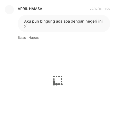
APRIL HAMSA
22/12/16, 11.00
Aku pun bingung ada apa dengan negeri ini
:(
Balas
Hapus