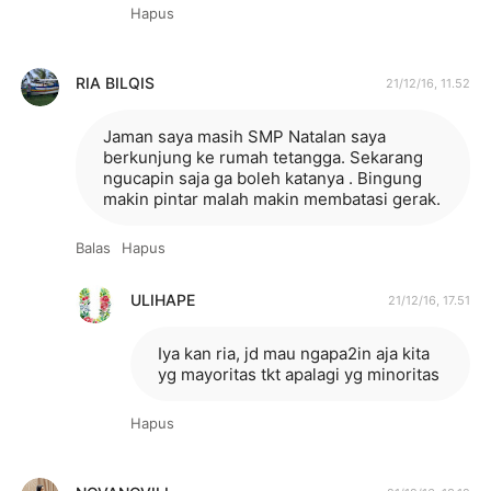
Hapus
RIA BILQIS
21/12/16, 11.52
Jaman saya masih SMP Natalan saya
berkunjung ke rumah tetangga. Sekarang
ngucapin saja ga boleh katanya . Bingung
makin pintar malah makin membatasi gerak.
Balas
Hapus
ULIHAPE
21/12/16, 17.51
Iya kan ria, jd mau ngapa2in aja kita
yg mayoritas tkt apalagi yg minoritas
Hapus