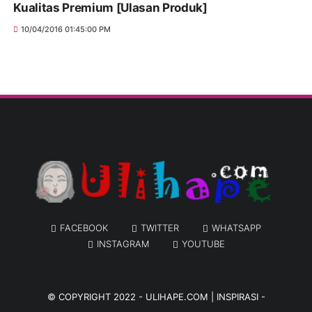
Kualitas Premium [Ulasan Produk]
10/04/2016 01:45:00 PM
FACEBOOK
TWITTER
WHATSAPP
INSTAGRAM
YOUTUBE
© COPYRIGHT 2022 -
ULIHAPE.COM | INSPIRASI -