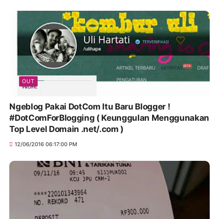
OUT
Ngeblog Pakai DotCom Itu Baru Blogger !
#DotComForBlogging ( Keunggulan Menggunakan
Top Level Domain .net/.com )
12/06/2016 06:17:00 PM