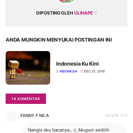
DIPOSTING OLEH
ULIHAPE
ANDA MUNGKIN MENYUKAI POSTINGAN INI
Indonesia Ku Kini
INDONESIA
DEC 21, 2016
14 KOMENTAR
FANNY F NILA
21/12/16, 11.13
Nangis aku bacanya.. :(. Akupun sediiih