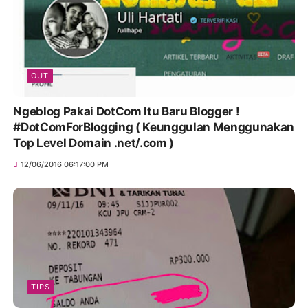
OUT
Ngeblog Pakai DotCom Itu Baru Blogger !
#DotComForBlogging ( Keunggulan Menggunakan
Top Level Domain .net/.com )
12/06/2016 06:17:00 PM
TIPS