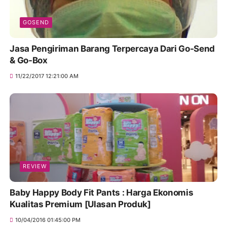
GOSEND
Jasa Pengiriman Barang Terpercaya Dari Go-Send
& Go-Box
11/22/2017 12:21:00 AM
REVIEW
Baby Happy Body Fit Pants : Harga Ekonomis
Kualitas Premium [Ulasan Produk]
10/04/2016 01:45:00 PM