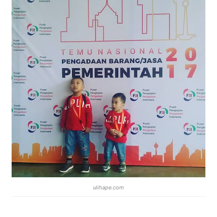
ulihape.com