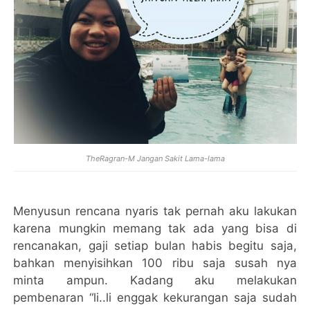
TheRagran-M Jangan Sakit Lama-lama
Menyusun rencana nyaris tak pernah aku lakukan
karena mungkin memang tak ada yang bisa di
rencanakan, gaji setiap bulan habis begitu saja,
bahkan menyisihkan 100 ribu saja susah nya
minta ampun. Kadang aku melakukan
pembenaran “li..li enggak kekurangan saja sudah