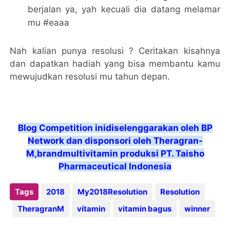
berjalan ya, yah kecuali dia datang melamar
mu #eaaa
Nah kalian punya resolusi ? Ceritakan kisahnya
dan dapatkan hadiah yang bisa membantu kamu
mewujudkan resolusi mu tahun depan.
Blog Competition inidiselenggarakan oleh BP
Network dan disponsori oleh Theragran-
M,brandmultivitamin produksi PT. Taisho
Pharmaceutical Indonesia
Tags
2018
My2018Resolution
Resolution
TheragranM
vitamin
vitamin bagus
winner