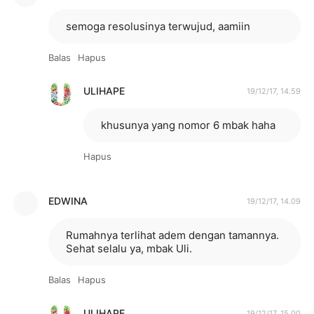
semoga resolusinya terwujud, aamiin
Balas
Hapus
ULIHAPE
19/12/17, 14.59
khusunya yang nomor 6 mbak haha
Hapus
EDWINA
19/12/17, 14.09
Rumahnya terlihat adem dengan tamannya.
Sehat selalu ya, mbak Uli.
Balas
Hapus
ULIHAPE
19/12/17, 15.00