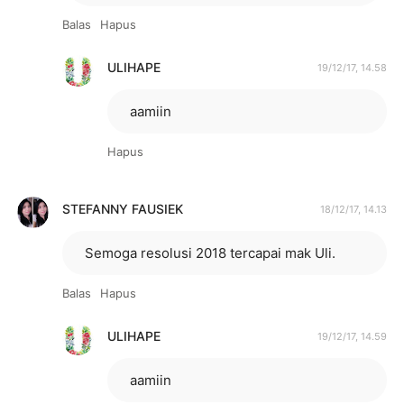
Balas
Hapus
ULIHAPE
19/12/17, 14.58
aamiin
Hapus
STEFANNY FAUSIEK
18/12/17, 14.13
Semoga resolusi 2018 tercapai mak Uli.
Balas
Hapus
ULIHAPE
19/12/17, 14.59
aamiin