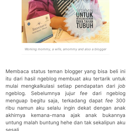
Working mommy, a wife, amommy and also a blogger
Membaca status teman blogger yang bisa beli ini
itu dari hasil ngeblog membuat aku tertarik untuk
mulai mengkalkulasi setiap pendapatan dari
job
ngeblog. Sebelumnya jujur
fee
dari ngeblog
menguap begitu saja, terkadang dapat
fee
300
ribu namun aku selalu ingin dekat dengan anak
akhirnya kemana-mana ajak anak bukannya
untung malah buntung hehe dan tak sekalipun aku
sesali.