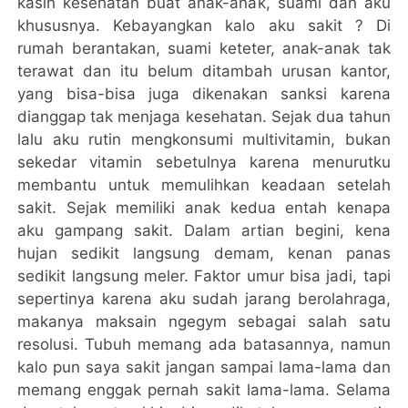
kasih kesehatan buat anak-anak, suami dan aku
khususnya. Kebayangkan kalo aku sakit ? Di
rumah berantakan, suami keteter, anak-anak tak
terawat dan itu belum ditambah urusan kantor,
yang bisa-bisa juga dikenakan sanksi karena
dianggap tak menjaga kesehatan. Sejak dua tahun
lalu aku rutin mengkonsumi multivitamin, bukan
sekedar vitamin sebetulnya karena menurutku
membantu untuk memulihkan keadaan setelah
sakit. Sejak memiliki anak kedua entah kenapa
aku gampang sakit. Dalam artian begini, kena
hujan sedikit langsung demam, kenan panas
sedikit langsung meler. Faktor umur bisa jadi, tapi
sepertinya karena aku sudah jarang berolahraga,
makanya maksain ngegym sebagai salah satu
resolusi. Tubuh memang ada batasannya, namun
kalo pun saya sakit jangan sampai lama-lama dan
memang enggak pernah sakit lama-lama. Selama