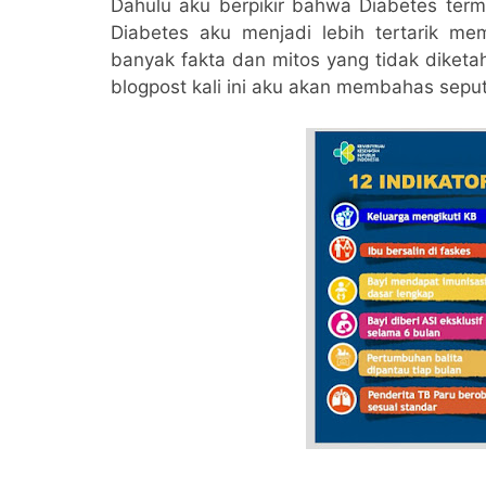
Dahulu aku berpikir bahwa Diabetes ter
Diabetes aku menjadi lebih tertarik mem
banyak fakta dan mitos yang tidak diketa
blogpost kali ini aku akan membahas seput