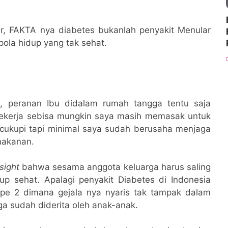
r, FAKTA nya diabetes bukanlah penyakit Menular
ola hidup yang tak sehat.
, peranan Ibu didalam rumah tangga tentu saja
ekerja sebisa mungkin saya masih memasak untuk
rcukupi tapi minimal saya sudah berusaha menjaga
makanan.
nsight
bahwa sesama anggota keluarga harus saling
p sehat. Apalagi penyakit Diabetes di Indonesia
tipe 2 dimana gejala nya nyaris tak tampak dalam
ga sudah diderita oleh anak-anak.