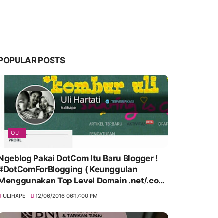
POPULAR POSTS
OUT
Ngeblog Pakai DotCom Itu Baru Blogger !
#DotComForBlogging ( Keunggulan
Menggunakan Top Level Domain .net/.com
)
ULIHAPE
12/06/2016 06:17:00 PM