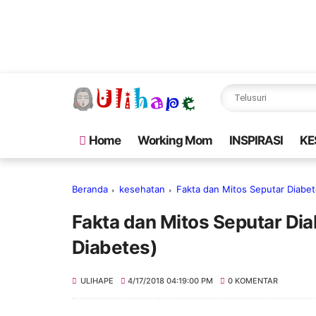
Home
Working Mom
INSPIRASI
KE
Beranda
kesehatan
Fakta dan Mitos Seputar Diabet
Fakta dan Mitos Seputar Dia
Diabetes)
ULIHAPE
4/17/2018 04:19:00 PM
0 KOMENTAR