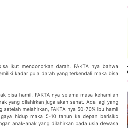
bisa ikut mendonorkan darah, FAKTA nya bahwa
iliki kadar gula darah yang terkendali maka bisa
dak bisa hamil, FAKTA nya selama masa kehamilan
k yang dilahirkan juga akan sehat. Ada lagi yang
ng setelah melahirkan, FAKTA nya 50-70% ibu hamil
h gaya hidup maka 5-10 tahun ke depan berisiko
engan anak-anak yang dilahirkan pada usia dewasa