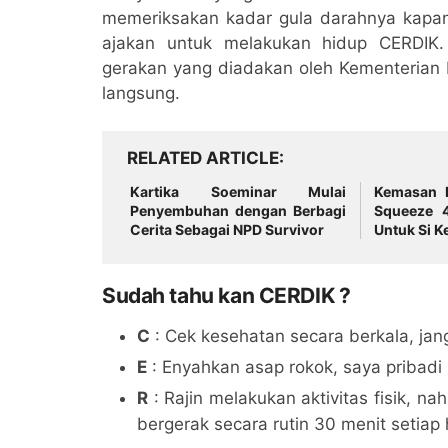
memeriksakan kadar gula darahnya kapan 
ajakan untuk melakukan hidup CERDIK
gerakan yang diadakan oleh Kementerian 
langsung.
RELATED ARTICLE
Kartika Soeminar Mulai
Kemasan 
Penyembuhan dengan Berbagi
Squeeze 
Cerita Sebagai NPD Survivor
Untuk Si Ke
Sudah tahu kan CERDIK ?
C
: Cek kesehatan secara berkala, ja
E
: Enyahkan asap rokok, saya pribadi
R
: Rajin melakukan aktivitas fisik, na
bergerak secara rutin 30 menit setiap 