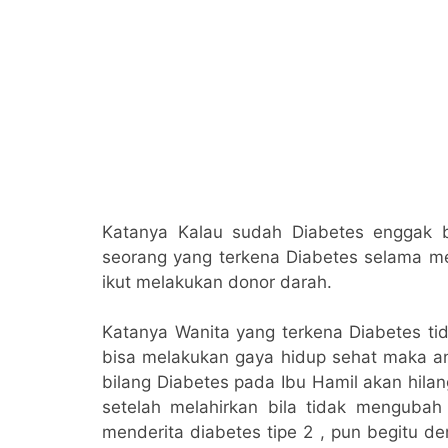
Katanya Kalau sudah Diabetes enggak 
seorang yang terkena Diabetes selama mem
ikut melakukan donor darah.
Katanya Wanita yang terkena Diabetes ti
bisa melakukan gaya hidup sehat maka ana
bilang Diabetes pada Ibu Hamil akan hila
setelah melahirkan bila tidak menguba
menderita diabetes tipe 2 , pun begitu d