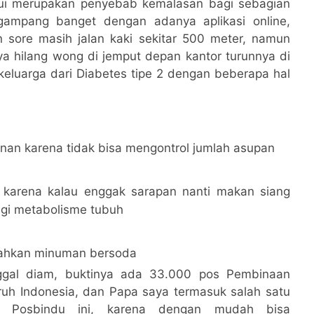
kui merupakan penyebab kemalasan bagi sebagian
ampang banget dengan adanya aplikasi online,
n sore masih jalan kaki sekitar 500 meter, namun
ya hilang wong di jemput depan kantor turunnya di
keluarga dari Diabetes tipe 2 dengan beberapa hal
nan karena tidak bisa mengontrol jumlah asupan
 karena kalau enggak sarapan nanti makan siang
agi metabolisme tubuh
bahkan minuman bersoda
nggal diam, buktinya ada 33.000 pos Pembinaan
ruh Indonesia, dan Papa saya termasuk salah satu
t Posbindu ini, karena dengan mudah bisa