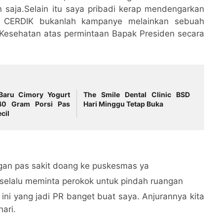
saja.Selain itu saya pribadi kerap mendengarkan
. CERDIK bukanlah kampanye melainkan sebuah
Kesehatan atas permintaan Bapak Presiden secara
Baru Cimory Yogurt
The Smile Dental Clinic BSD
40 Gram Porsi Pas
Hari Minggu Tetap Buka
cil
ngan pas sakit doang ke puskesmas ya
 selalu meminta perokok untuk pindah ruangan
h ini yang jadi PR banget buat saya. Anjurannya kita
hari.