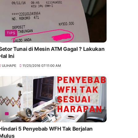
TIPS
Setor Tunai di Mesin ATM Gagal ? Lakukan
Hal Ini
ULIHAPE
11/25/2016 07:11:00 AM
Hindari 5 Penyebab WFH Tak Berjalan
Mulus