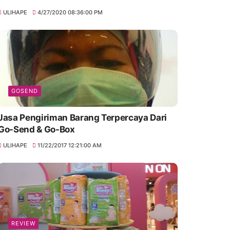
ULIHAPE
4/27/2020 08:36:00 PM
GOSEND
Jasa Pengiriman Barang Terpercaya Dari
Go-Send & Go-Box
ULIHAPE
11/22/2017 12:21:00 AM
REVIEW