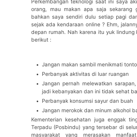
Perkembangan teknologi saat ini saya a
orang, mau makan apa saja sekarang g
bahkan saya sendiri dulu setiap pagi da
sejak ada kendaraan online ? Ehm, jalann
depan rumah. Nah karena itu yuk lindung 
berikut :
Jangan makan sambil menikmati tonto
Perbanyak aktivitas di luar ruangan
Jangan pernah melewatkan sarapan,
jadi kebanyakan dan ini tidak sehat b
Perbanyak konsumsi sayur dan buah
Jangan merokok dan minum alkohol 
Kementerian kesehatan juga enggak ti
Terpadu (Posbindu) yang tersebar di selu
masyarakat yang merasakan manfaa