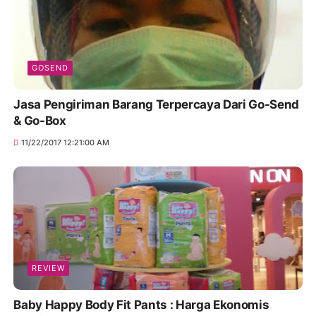
GOSEND
Jasa Pengiriman Barang Terpercaya Dari Go-Send
& Go-Box
11/22/2017 12:21:00 AM
REVIEW
Baby Happy Body Fit Pants : Harga Ekonomis