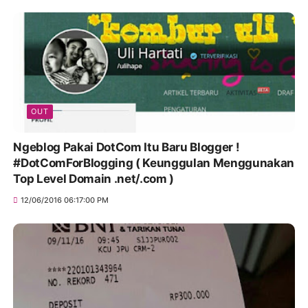
OUT
Ngeblog Pakai DotCom Itu Baru Blogger !
#DotComForBlogging ( Keunggulan Menggunakan
Top Level Domain .net/.com )
12/06/2016 06:17:00 PM