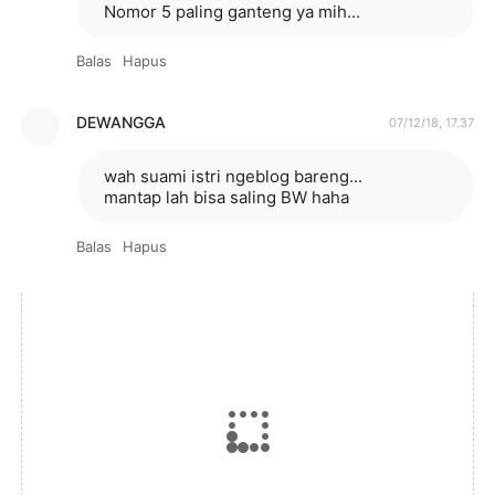
Nomor 5 paling ganteng ya mih...
Balas
Hapus
DEWANGGA
07/12/18, 17.37
wah suami istri ngeblog bareng...
mantap lah bisa saling BW haha
Balas
Hapus