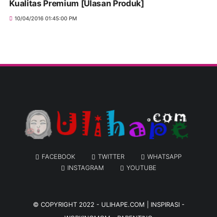
Kualitas Premium [Ulasan Produk]
10/04/2016 01:45:00 PM
FACEBOOK
TWITTER
WHATSAPP
INSTAGRAM
YOUTUBE
© COPYRIGHT 2022 -
ULIHAPE.COM | INSPIRASI -