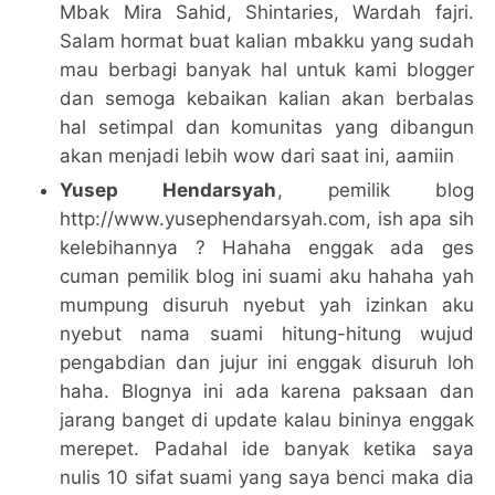
Mbak Mira Sahid, Shintaries, Wardah fajri.
Salam hormat buat kalian mbakku yang sudah
mau berbagi banyak hal untuk kami blogger
dan semoga kebaikan kalian akan berbalas
hal setimpal dan komunitas yang dibangun
akan menjadi lebih wow dari saat ini, aamiin
Yusep Hendarsyah
, pemilik blog
http://www.yusephendarsyah.com, ish apa sih
kelebihannya ? Hahaha enggak ada ges
cuman pemilik blog ini suami aku hahaha yah
mumpung disuruh nyebut yah izinkan aku
nyebut nama suami hitung-hitung wujud
pengabdian dan jujur ini enggak disuruh loh
haha. Blognya ini ada karena paksaan dan
jarang banget di update kalau bininya enggak
merepet. Padahal ide banyak ketika saya
nulis 10 sifat suami yang saya benci maka dia