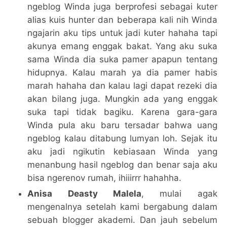
ngeblog Winda juga berprofesi sebagai kuter
alias kuis hunter dan beberapa kali nih Winda
ngajarin aku tips untuk jadi kuter hahaha tapi
akunya emang enggak bakat. Yang aku suka
sama Winda dia suka pamer apapun tentang
hidupnya. Kalau marah ya dia pamer habis
marah hahaha dan kalau lagi dapat rezeki dia
akan bilang juga. Mungkin ada yang enggak
suka tapi tidak bagiku. Karena gara-gara
Winda pula aku baru tersadar bahwa uang
ngeblog kalau ditabung lumyan loh. Sejak itu
aku jadi ngikutin kebiasaan Winda yang
menanbung hasil ngeblog dan benar saja aku
bisa ngerenov rumah, ihiiirrr hahahha.
Anisa Deasty Malela
, mulai agak
mengenalnya setelah kami bergabung dalam
sebuah blogger akademi. Dan jauh sebelum