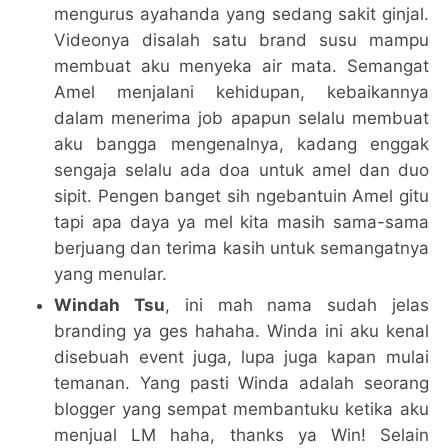
mengurus ayahanda yang sedang sakit ginjal.
Videonya disalah satu brand susu mampu
membuat aku menyeka air mata. Semangat
Amel menjalani kehidupan, kebaikannya
dalam menerima job apapun selalu membuat
aku bangga mengenalnya, kadang enggak
sengaja selalu ada doa untuk amel dan duo
sipit. Pengen banget sih ngebantuin Amel gitu
tapi apa daya ya mel kita masih sama-sama
berjuang dan terima kasih untuk semangatnya
yang menular.
Windah Tsu
, ini mah nama sudah jelas
branding ya ges hahaha. Winda ini aku kenal
disebuah event juga, lupa juga kapan mulai
temanan. Yang pasti Winda adalah seorang
blogger yang sempat membantuku ketika aku
menjual LM haha, thanks ya Win! Selain