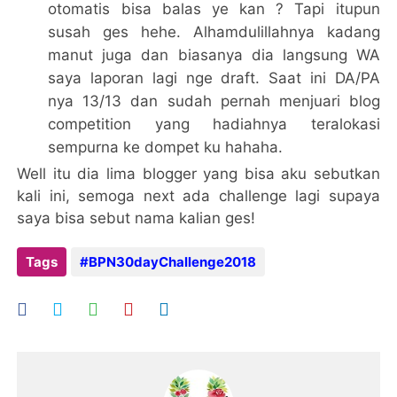
otomatis bisa balas ye kan ? Tapi itupun
susah ges hehe. Alhamdulillahnya kadang
manut juga dan biasanya dia langsung WA
saya laporan lagi nge draft. Saat ini DA/PA
nya 13/13 dan sudah pernah menjuari blog
competition yang hadiahnya teralokasi
sempurna ke dompet ku hahaha.
Well itu dia lima blogger yang bisa aku sebutkan
kali ini, semoga next ada challenge lagi supaya
saya bisa sebut nama kalian ges!
Tags
#BPN30dayChallenge2018