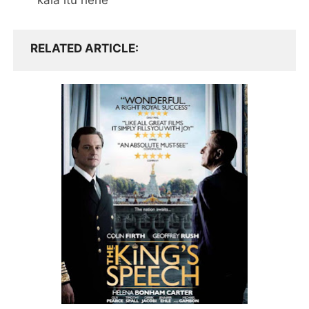
kala itu hehe
RELATED ARTICLE