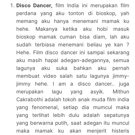
Disco Dancer,
film India ini merupakan film
perdana yang aku tonton di bioskop, yah
memang aku hanya menemani mamak ku
hehe. Makanya ketika aku hobi masuk
bioskop mamak cuman bisa diam, lah aku
sudah terbiasa menemani beliau ye kan ?
Hehe. Film disco dancer ini sampai sekarang
aku masih hapal adegan-adegannya, semua
lagunya aku suka bahkan aku pernah
membuat video salah satu lagunya jimmy-
jimmy hehe. I am a disco dancer.. juga
merupakan lagu yang asyik. Mithun
Cakrabothi adalah tokoh anak muda film india
yang fenomenal, setiap dia mumcul maka
yang terlihat lebih dulu adalah sepatunya
yang berwarna putih, saat adegan itu muncul
maka mamak ku akan menjerit histeris