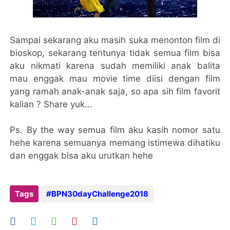
Sampai sekarang aku masih suka menonton film di
bioskop, sekarang tentunya tidak semua film bisa
aku nikmati karena sudah memiliki anak balita
mau enggak mau movie time diisi dengan film
yang ramah anak-anak saja, so apa sih film favorit
kalian ? Share yuk...
Ps. By the way semua film aku kasih nomor satu
hehe karena semuanya memang istimewa dihatiku
dan enggak bisa aku urutkan hehe
Tags
#BPN30dayChallenge2018