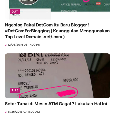
OUT
Ngeblog Pakai DotCom Itu Baru Blogger !
#DotComForBlogging ( Keunggulan Menggunakan
Top Level Domain .net/.com )
12/06/2016 06:17:00 PM
TIPS
Setor Tunai di Mesin ATM Gagal ? Lakukan Hal Ini
11/25/2016 07:11:00 AM