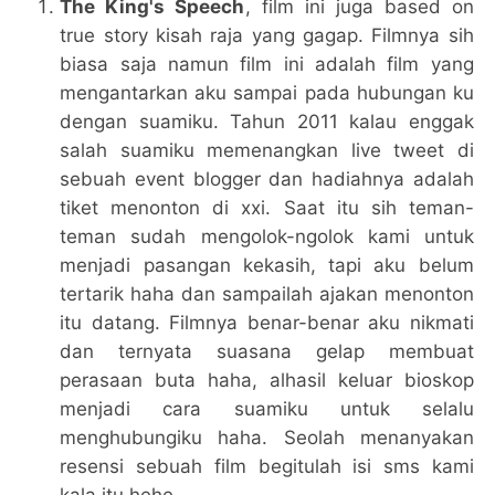
The King's Speech
, film ini juga based on
true story kisah raja yang gagap. Filmnya sih
biasa saja namun film ini adalah film yang
mengantarkan aku sampai pada hubungan ku
dengan suamiku. Tahun 2011 kalau enggak
salah suamiku memenangkan live tweet di
sebuah event blogger dan hadiahnya adalah
tiket menonton di xxi. Saat itu sih teman-
teman sudah mengolok-ngolok kami untuk
menjadi pasangan kekasih, tapi aku belum
tertarik haha dan sampailah ajakan menonton
itu datang. Filmnya benar-benar aku nikmati
dan ternyata suasana gelap membuat
perasaan buta haha, alhasil keluar bioskop
menjadi cara suamiku untuk selalu
menghubungiku haha. Seolah menanyakan
resensi sebuah film begitulah isi sms kami