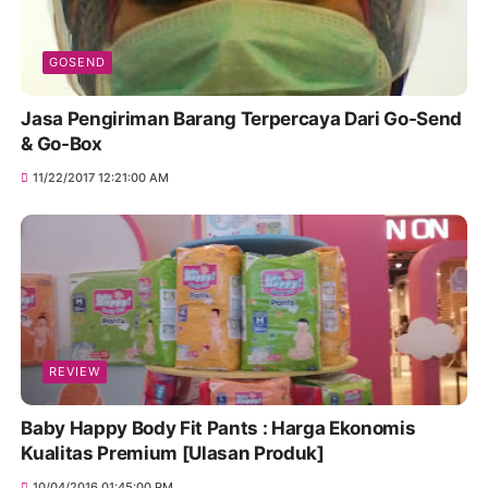
GOSEND
Jasa Pengiriman Barang Terpercaya Dari Go-Send
& Go-Box
11/22/2017 12:21:00 AM
REVIEW
Baby Happy Body Fit Pants : Harga Ekonomis
Kualitas Premium [Ulasan Produk]
10/04/2016 01:45:00 PM