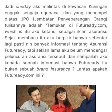
Jadi
oneday
aku melintas di kawasan Kuningan
enggak sengaja ngebaca iklan yang menempel
diatas JPO (Jembatan Penyeberangan Orang)
tulisannya adalah 'Temukan di Futuready.com,
which is
itu aku ketahui sebagai iklan asuransi.
Sejak membaca itu aku berpikir bahwa sebentar
lagi pasti nih banyak informasi tentang Asuransi
Futuready, tapi sekian lama aku belum mendengar
peluncuran asuransi tersebut dan sampailah aku
kepada sebuah informasi bahwa Futuready itu
bukan sebuah
brand insurance
? Lantas apakah
Futuready.com ini ?