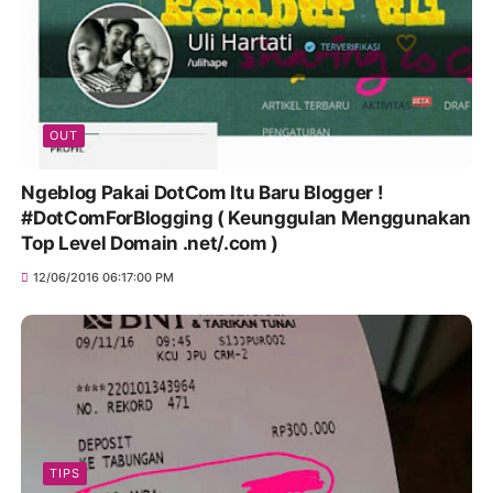
OUT
Ngeblog Pakai DotCom Itu Baru Blogger !
#DotComForBlogging ( Keunggulan Menggunakan
Top Level Domain .net/.com )
12/06/2016 06:17:00 PM
TIPS