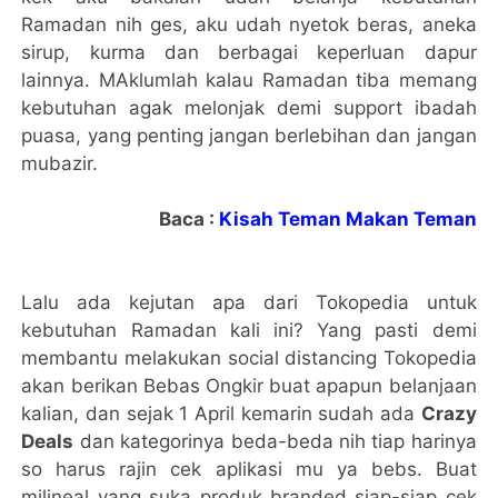
Ramadan nih ges, aku udah nyetok beras, aneka
sirup, kurma dan berbagai keperluan dapur
lainnya. MAklumlah kalau Ramadan tiba memang
kebutuhan agak melonjak demi support ibadah
puasa, yang penting jangan berlebihan dan jangan
mubazir.
Baca :
Kisah Teman Makan Teman
Lalu ada kejutan apa dari Tokopedia untuk
kebutuhan Ramadan kali ini? Yang pasti demi
membantu melakukan social distancing Tokopedia
akan berikan Bebas Ongkir buat apapun belanjaan
kalian, dan sejak 1 April kemarin sudah ada
Crazy
Deals
dan kategorinya beda-beda nih tiap harinya
so harus rajin cek aplikasi mu ya bebs. Buat
milineal yang suka produk branded siap-siap cek