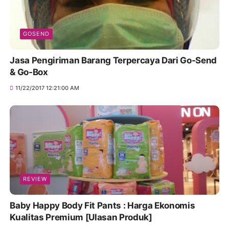
GOSEND
Jasa Pengiriman Barang Terpercaya Dari Go-Send
& Go-Box
11/22/2017 12:21:00 AM
REVIEW
Baby Happy Body Fit Pants : Harga Ekonomis
Kualitas Premium [Ulasan Produk]