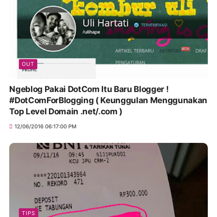
OUT
Ngeblog Pakai DotCom Itu Baru Blogger !
#DotComForBlogging ( Keunggulan Menggunakan
Top Level Domain .net/.com )
12/06/2016 06:17:00 PM
TIPS