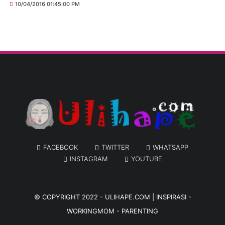
10/04/2016 01:45:00 PM
FACEBOOK
TWITTER
WHATSAPP
INSTAGRAM
YOUTUBE
© COPYRIGHT 2022 -
ULIHAPE.COM | INSPIRASI -
WORKINGMOM - PARENTING