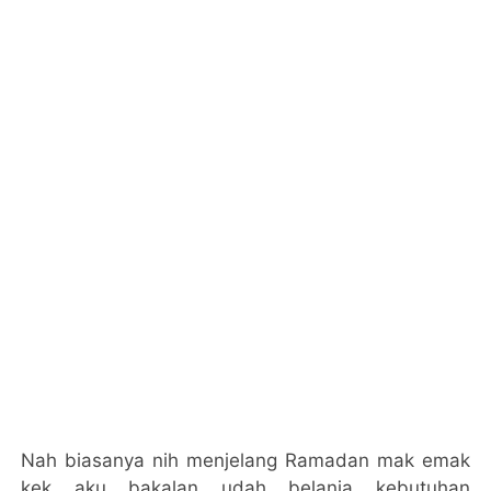
Nah biasanya nih menjelang Ramadan mak emak
kek aku bakalan udah belanja kebutuhan