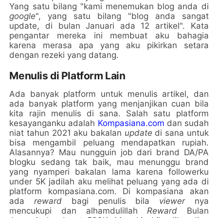
Yang satu bilang "kami menemukan blog anda di
google
", yang satu bilang "blog anda sangat
update, di bulan Januari ada 12 artikel". Kata
pengantar mereka ini membuat aku bahagia
karena merasa apa yang aku pikirkan setara
dengan rezeki yang datang.
Menulis di Platform Lain
Ada banyak platform untuk menulis artikel, dan
ada banyak platform yang menjanjikan cuan bila
kita rajin menulis di sana. Salah satu platform
kesayanganku adalah
Kompasiana.com
dan sudah
niat tahun 2021 aku bakalan
update
di sana untuk
bisa mengambil peluang mendapatkan rupiah.
Alasannya? Mau nungguin job dari brand DA/PA
blogku sedang tak baik, mau menunggu brand
yang nyamperi bakalan lama karena followerku
under 5K jadilah aku melihat peluang yang ada di
platform kompasiana.com. Di kompasiana akan
ada
reward
bagi penulis bila
viewer
nya
mencukupi dan alhamdulillah
Reward
Bulan