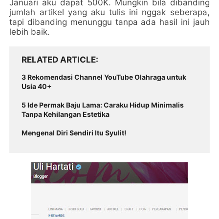
Januari aku dapat 500K. Mungkin bila dibanding
jumlah artikel yang aku tulis ini nggak seberapa,
tapi dibanding menunggu tanpa ada hasil ini jauh
lebih baik.
RELATED ARTICLE
3 Rekomendasi Channel YouTube Olahraga untuk
Usia 40+
5 Ide Permak Baju Lama: Caraku Hidup Minimalis
Tanpa Kehilangan Estetika
Mengenal Diri Sendiri Itu Syulit!