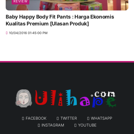
REVIEW
Baby Happy Body Fit Pants : Harga Ekonomis
Kualitas Premium [Ulasan Produk]
10/04/2016 01:45:00 PM
FACEBOOK
TWITTER
WHATSAPP
INSTAGRAM
YOUTUBE