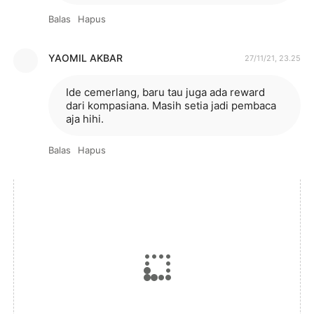
Balas
Hapus
YAOMIL AKBAR
27/11/21, 23.25
Ide cemerlang, baru tau juga ada reward
dari kompasiana. Masih setia jadi pembaca
aja hihi.
Balas
Hapus