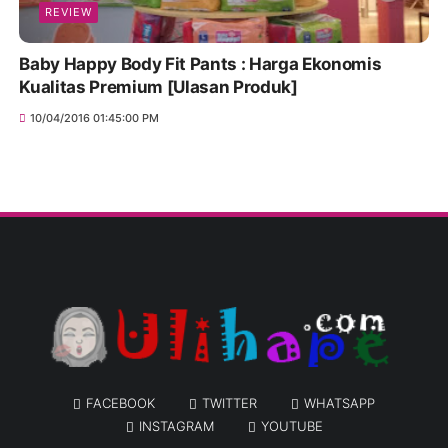
REVIEW
Baby Happy Body Fit Pants : Harga Ekonomis
Kualitas Premium [Ulasan Produk]
10/04/2016 01:45:00 PM
FACEBOOK
TWITTER
WHATSAPP
INSTAGRAM
YOUTUBE