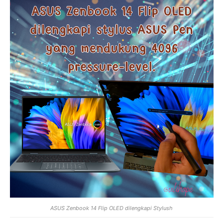
ASUS Zenbook 14 Flip OLED dilengkapi Stylush