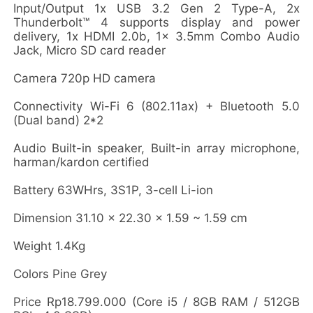
Input/Output 1x USB 3.2 Gen 2 Type-A, 2x
Thunderbolt™ 4 supports display and power
delivery, 1x HDMI 2.0b, 1x 3.5mm Combo Audio
Jack, Micro SD card reader
Camera 720p HD camera
Connectivity Wi-Fi 6 (802.11ax) + Bluetooth 5.0
(Dual band) 2*2
Audio Built-in speaker, Built-in array microphone,
harman/kardon certified
Battery 63WHrs, 3S1P, 3-cell Li-ion
Dimension 31.10 x 22.30 x 1.59 ~ 1.59 cm
Weight 1.4Kg
Colors Pine Grey
Price Rp18.799.000 (Core i5 / 8GB RAM / 512GB