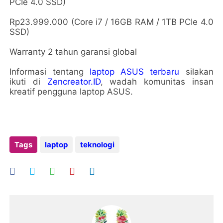
PCIe 4.0 SSD)
Rp23.999.000 (Core i7 / 16GB RAM / 1TB PCIe 4.0
SSD)
Warranty 2 tahun garansi global
Informasi tentang
laptop ASUS terbaru
silakan
ikuti di
Zencreator.ID
, wadah komunitas insan
kreatif pengguna laptop ASUS.
Tags
laptop
teknologi