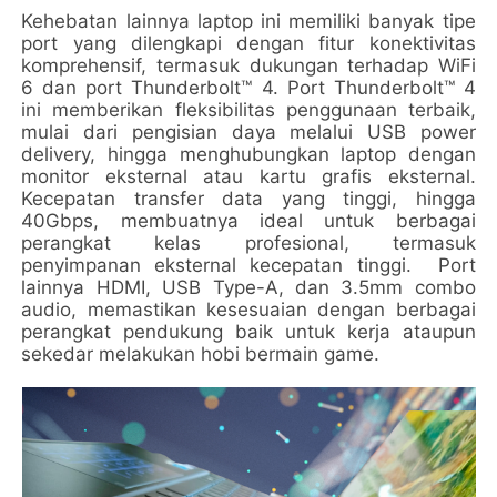
Kehebatan lainnya laptop ini memiliki banyak tipe
port yang dilengkapi dengan fitur konektivitas
komprehensif, termasuk dukungan terhadap WiFi
6 dan port Thunderbolt™ 4. Port Thunderbolt™ 4
ini memberikan fleksibilitas penggunaan terbaik,
mulai dari pengisian daya melalui USB power
delivery, hingga menghubungkan laptop dengan
monitor eksternal atau kartu grafis eksternal.
Kecepatan transfer data yang tinggi, hingga
40Gbps, membuatnya ideal untuk berbagai
perangkat kelas profesional, termasuk
penyimpanan eksternal kecepatan tinggi. Port
lainnya HDMI, USB Type-A, dan 3.5mm combo
audio, memastikan kesesuaian dengan berbagai
perangkat pendukung baik untuk kerja ataupun
sekedar melakukan hobi bermain game.