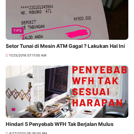
TIPS
Setor Tunai di Mesin ATM Gagal ? Lakukan Hal Ini
11/25/2016 07:11:00 AM
Hindari 5 Penyebab WFH Tak Berjalan Mulus
4/27/2020 08:36:00 PM