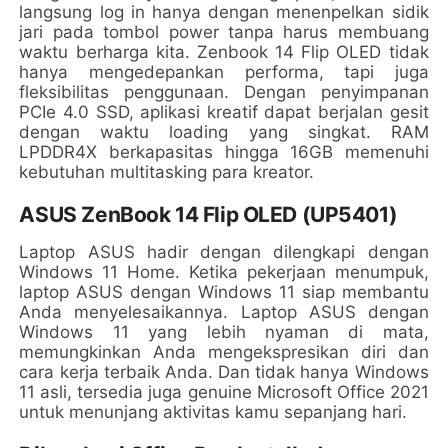
langsung log in hanya dengan menenpelkan sidik
jari pada tombol power tanpa harus membuang
waktu berharga kita. Zenbook 14 Flip OLED tidak
hanya mengedepankan performa, tapi juga
fleksibilitas penggunaan. Dengan penyimpanan
PCIe 4.0 SSD, aplikasi kreatif dapat berjalan gesit
dengan waktu loading yang singkat. RAM
LPDDR4X berkapasitas hingga 16GB memenuhi
kebutuhan multitasking para kreator.
ASUS ZenBook 14 Flip OLED (UP5401)
Laptop ASUS hadir dengan dilengkapi dengan
Windows 11 Home. Ketika pekerjaan menumpuk,
laptop ASUS dengan Windows 11 siap membantu
Anda menyelesaikannya. Laptop ASUS dengan
Windows 11 yang lebih nyaman di mata,
memungkinkan Anda mengekspresikan diri dan
cara kerja terbaik Anda. Dan tidak hanya Windows
11 asli, tersedia juga genuine Microsoft Office 2021
untuk menunjang aktivitas kamu sepanjang hari.