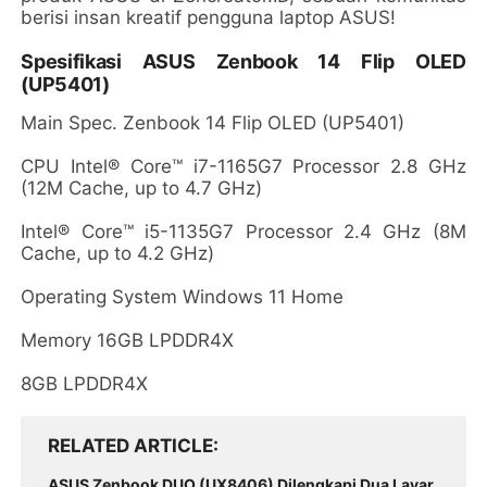
berisi insan kreatif pengguna laptop ASUS!
Spesifikasi ASUS Zenbook 14 Flip OLED
(UP5401)
Main Spec. Zenbook 14 Flip OLED (UP5401)
CPU Intel® Core™ i7-1165G7 Processor 2.8 GHz
(12M Cache, up to 4.7 GHz)
Intel® Core™ i5-1135G7 Processor 2.4 GHz (8M
Cache, up to 4.2 GHz)
Operating System Windows 11 Home
Memory 16GB LPDDR4X
8GB LPDDR4X
RELATED ARTICLE
ASUS Zenbook DUO (UX8406) Dilengkapi Dua Layar