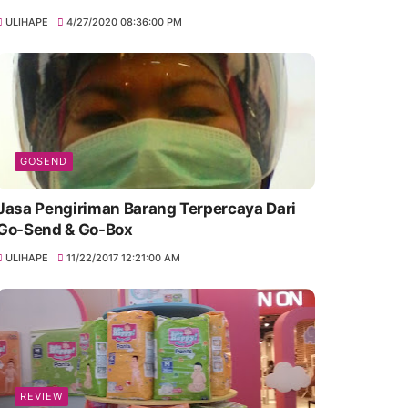
ULIHAPE
4/27/2020 08:36:00 PM
GOSEND
Jasa Pengiriman Barang Terpercaya Dari
Go-Send & Go-Box
ULIHAPE
11/22/2017 12:21:00 AM
REVIEW