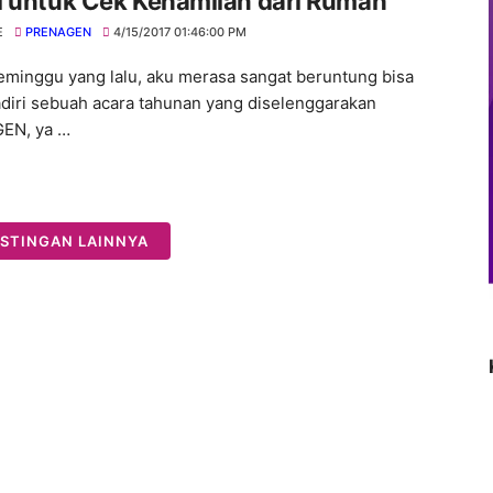
l untuk Cek Kehamilan dari Rumah
E
PRENAGEN
4/15/2017 01:46:00 PM
eminggu yang lalu, aku merasa sangat beruntung bisa
iri sebuah acara tahunan yang diselenggarakan
EN, ya …
STINGAN LAINNYA