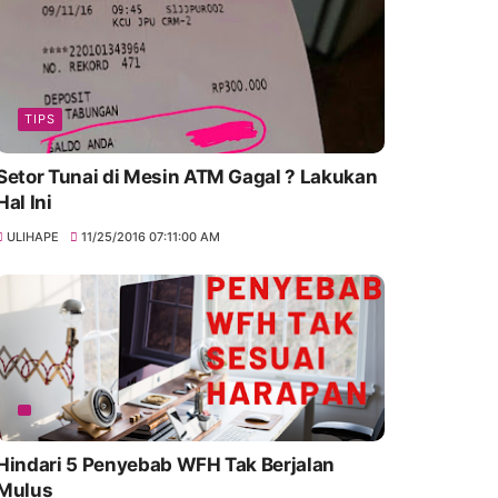
TIPS
Setor Tunai di Mesin ATM Gagal ? Lakukan
Hal Ini
ULIHAPE
11/25/2016 07:11:00 AM
Hindari 5 Penyebab WFH Tak Berjalan
Mulus