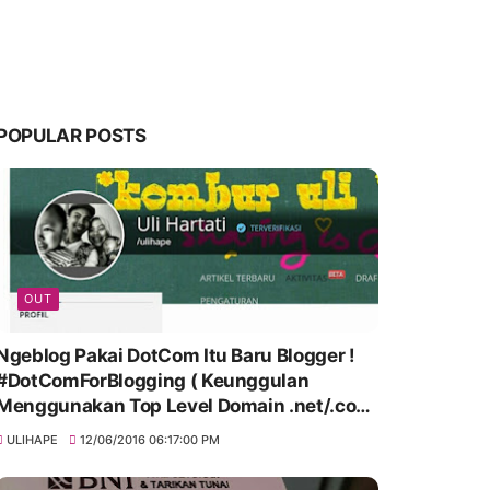
POPULAR POSTS
OUT
Ngeblog Pakai DotCom Itu Baru Blogger !
#DotComForBlogging ( Keunggulan
Menggunakan Top Level Domain .net/.com
)
ULIHAPE
12/06/2016 06:17:00 PM