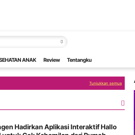
SEHATAN ANAK
Review
Tentangku
Tunjukkan semua
gen Hadirkan Aplikasi Interaktif Hallo