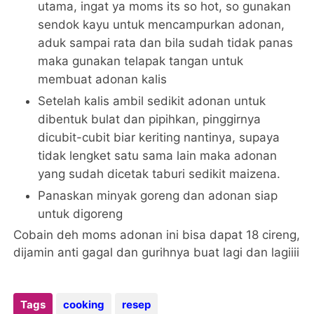
utama, ingat ya moms its so hot, so gunakan
sendok kayu untuk mencampurkan adonan,
aduk sampai rata dan bila sudah tidak panas
maka gunakan telapak tangan untuk
membuat adonan kalis
Setelah kalis ambil sedikit adonan untuk
dibentuk bulat dan pipihkan, pinggirnya
dicubit-cubit biar keriting nantinya, supaya
tidak lengket satu sama lain maka adonan
yang sudah dicetak taburi sedikit maizena.
Panaskan minyak goreng dan adonan siap
untuk digoreng
Cobain deh moms adonan ini bisa dapat 18 cireng,
dijamin anti gagal dan gurihnya buat lagi dan lagiiii
Tags
cooking
resep