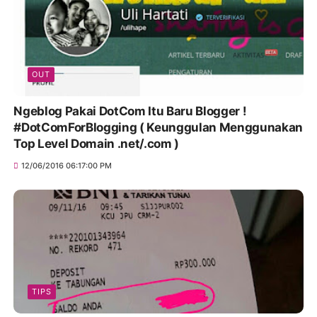
OUT
Ngeblog Pakai DotCom Itu Baru Blogger !
#DotComForBlogging ( Keunggulan Menggunakan
Top Level Domain .net/.com )
12/06/2016 06:17:00 PM
TIPS