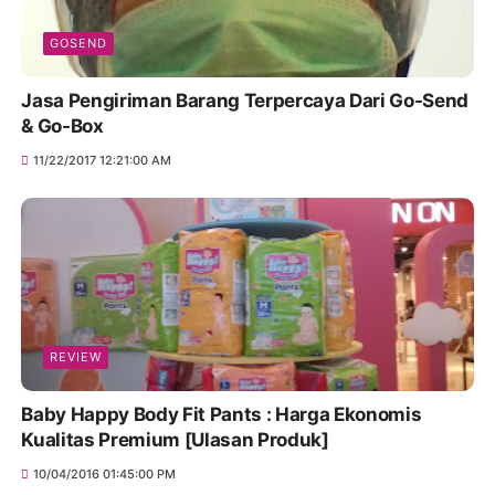
GOSEND
Jasa Pengiriman Barang Terpercaya Dari Go-Send
& Go-Box
11/22/2017 12:21:00 AM
REVIEW
Baby Happy Body Fit Pants : Harga Ekonomis
Kualitas Premium [Ulasan Produk]
10/04/2016 01:45:00 PM