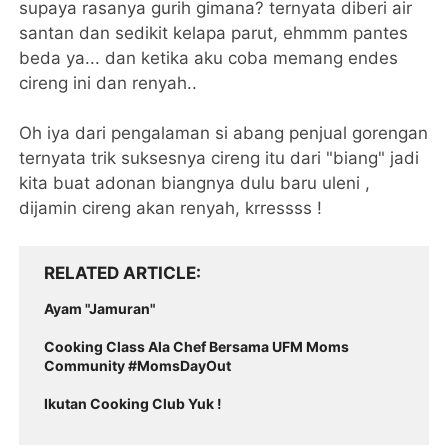
supaya rasanya gurih gimana? ternyata diberi air
santan dan sedikit kelapa parut, ehmmm pantes
beda ya... dan ketika aku coba memang endes
cireng ini dan renyah..
Oh iya dari pengalaman si abang penjual gorengan
ternyata trik suksesnya cireng itu dari "biang" jadi
kita buat adonan biangnya dulu baru uleni ,
dijamin cireng akan renyah, krressss !
RELATED ARTICLE
Ayam "Jamuran"
Cooking Class Ala Chef Bersama UFM Moms
Community #MomsDayOut
Ikutan Cooking Club Yuk !