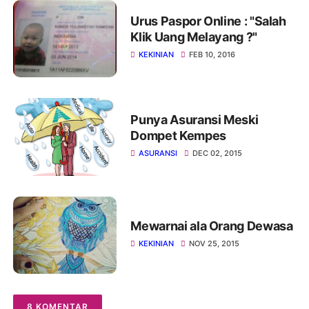
Urus Paspor Online : "Salah
Klik Uang Melayang ?"
KEKINIAN
FEB 10, 2016
Punya Asuransi Meski
Dompet Kempes
ASURANSI
DEC 02, 2015
Mewarnai ala Orang Dewasa
KEKINIAN
NOV 25, 2015
8 KOMENTAR