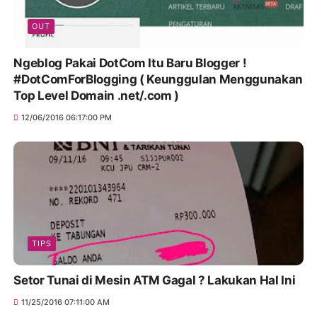
OUT
Ngeblog Pakai DotCom Itu Baru Blogger !
#DotComForBlogging ( Keunggulan Menggunakan
Top Level Domain .net/.com )
12/06/2016 06:17:00 PM
TIPS
Setor Tunai di Mesin ATM Gagal ? Lakukan Hal Ini
11/25/2016 07:11:00 AM