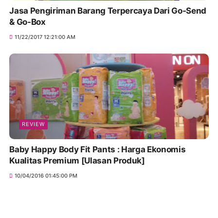
Jasa Pengiriman Barang Terpercaya Dari Go-Send
& Go-Box
11/22/2017 12:21:00 AM
REVIEW
Baby Happy Body Fit Pants : Harga Ekonomis
Kualitas Premium [Ulasan Produk]
10/04/2016 01:45:00 PM