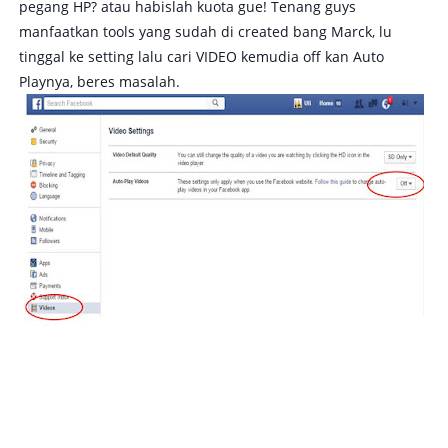
pegang HP? atau habislah kuota gue! Tenang guys
manfaatkan tools yang sudah di created bang Marck, lu
tinggal ke setting lalu cari VIDEO kemudia off kan Auto
Playnya, beres masalah.