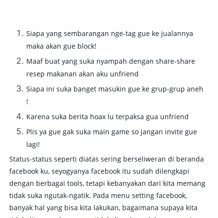
Siapa yang sembarangan nge-tag gue ke jualannya
maka akan gue block!
Maaf buat yang suka nyampah dengan share-share
resep makanan akan aku unfriend
Siapa ini suka banget masukin gue ke grup-grup aneh
!
Karena suka berita hoax lu terpaksa gua unfriend
Plis ya gue gak suka main game so jangan invite gue
lagi!
Status-status seperti diatas sering berseliweran di beranda
facebook ku, seyogyanya facebook itu sudah dilengkapi
dengan berbagai tools, tetapi kebanyakan dari kita memang
tidak suka ngutak-ngatik. Pada menu setting facebook,
banyak hal yang bisa kita lakukan, bagaimana supaya kita