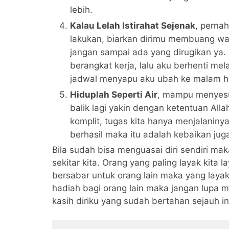
lebih.
Kalau Lelah Istirahat Sejenak
, perna
lakukan, biarkan dirimu membuang wak
jangan sampai ada yang dirugikan ya
berangkat kerja, lalu aku berhenti mel
jadwal menyapu aku ubah ke malam ha
Hiduplah Seperti Air
, mampu menyesua
balik lagi yakin dengan ketentuan All
komplit, tugas kita hanya menjalaninya
berhasil maka itu adalah kebaikan jug
Bila sudah bisa menguasai diri sendiri m
sekitar kita. Orang yang paling layak kita la
bersabar untuk orang lain maka yang layak d
hadiah bagi orang lain maka jangan lupa 
kasih diriku yang sudah bertahan sejauh ini