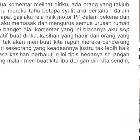
a komentar melihat diriku, ada orang yang takjub
na mereka tahu betapa syulit aku bertahan dalam
pat gaji aku rela naik motor PP dalam bekerja dan
gi aku memasak dan mengurus semua urusan rumah
an banget dia! komentar yang ini biasanya aku
skip
tif buat diriku, kasihan yang hadir dari orang yang
sti tak akan membuat kita rapuh mereka cenderung
ri seseorang yang keadaannya justru tak lebih baik
sa kasihan berbalut iri ini tipis bedanya so jangan
g malah membuat kita iba dengan diri kita sendiri,