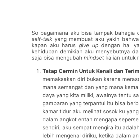
So bagaimana aku bisa tampak bahagia d
self-talk
yang membuat aku yakin bahwa 
kapan aku harus
give up
dengan hal y
kehidupan demikian aku menyebutnya d
saja bisa mengubah
mindset
kalian untuk 
Tatap Cermin Untuk Kenali dan Teri
memaksakan diri bukan karena merasa
mana semangat dan yang mana kema
daya yang kita miliki, awalnya tentu s
gambaran yang terpantul itu bisa berb
kamar tidur aku melihat sosok ku yang
dalam angkot entah mengapa sepersek
sendiri, aku sempat mengira itu adal
lebih mengenal diriku, ketika dalam 