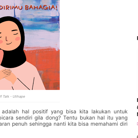
lf Talk - Ulihape
 adalah hal positif yang bisa kita lakukan untuk
 bicara sendiri gila dong? Tentu bukan hal itu yang
an penuh sehingga nanti kita bisa memahami diri