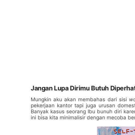
Jangan Lupa Dirimu Butuh Diperha
Mungkin aku akan membahas dari sisi
w
pekerjaan kantor tapi juga urusan domest
Banyak kasus seorang Ibu bunuh diri kar
ini bisa kita minimalisir dengan mecoba ber