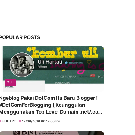
POPULAR POSTS
OUT
Ngeblog Pakai DotCom Itu Baru Blogger !
#DotComForBlogging ( Keunggulan
Menggunakan Top Level Domain .net/.com
)
ULIHAPE
12/06/2016 06:17:00 PM