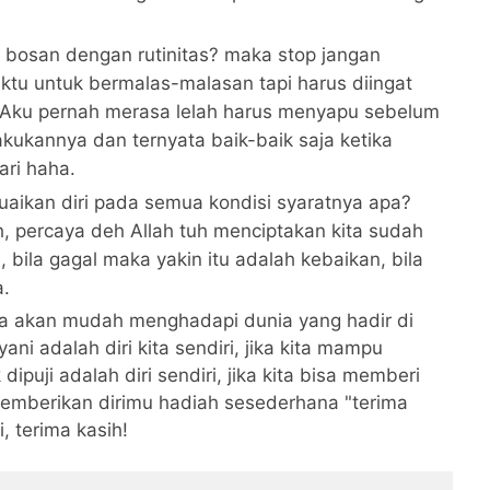
h bosan dengan rutinitas? maka stop jangan
tu untuk bermalas-malasan tapi harus diingat
. Aku pernah merasa lelah harus menyapu sebelum
akukannya dan ternyata baik-baik saja ketika
ri haha.
ikan diri pada semua kondisi syaratnya apa?
ah, percaya deh Allah tuh menciptakan kita sudah
, bila gagal maka yakin itu adalah kebaikan, bila
a.
aka akan mudah menghadapi dunia yang hadir di
yani adalah diri kita sendiri, jika kita mampu
ipuji adalah diri sendiri, jika kita bisa memberi
memberikan dirimu hadiah sesederhana "terima
, terima kasih!