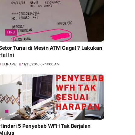
TIPS
Setor Tunai di Mesin ATM Gagal ? Lakukan
Hal Ini
ULIHAPE
11/25/2016 07:11:00 AM
Hindari 5 Penyebab WFH Tak Berjalan
Mulus