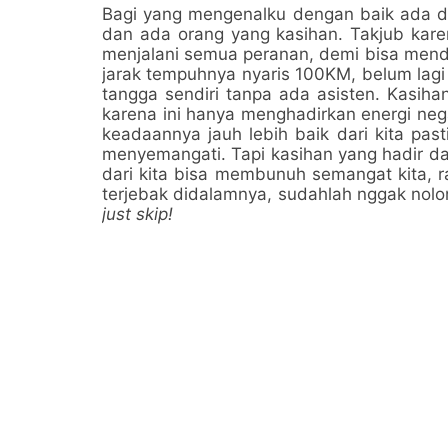
Bagi yang mengenalku dengan baik ada du
dan ada orang yang kasihan. Takjub kare
menjalani semua peranan, demi bisa menda
jarak tempuhnya nyaris 100KM, belum la
tangga sendiri tanpa ada asisten. Kasih
karena ini hanya menghadirkan energi nega
keadaannya jauh lebih baik dari kita pa
menyemangati. Tapi kasihan yang hadir da
dari kita bisa membunuh semangat kita, ra
terjebak didalamnya, sudahlah nggak nolon
just skip!