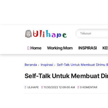
Home
Working Mom
INSPIRASI
KE
Beranda
Inspirasi
Self-Talk Untuk Membuat Dirimu B
Self-Talk Untuk Membuat Di
ULIHAPE
11/30/2022 12:09:00 AM
0 KOMENTAR