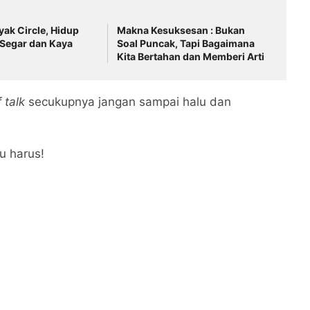
ak Circle, Hidup
Makna Kesuksesan : Bukan
 Segar dan Kaya
Soal Puncak, Tapi Bagaimana
Kita Bertahan dan Memberi Arti
f talk
secukupnya jangan sampai halu dan
u harus!