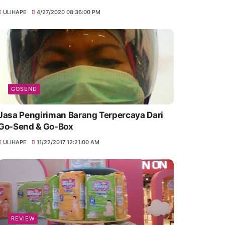
ULIHAPE
4/27/2020 08:36:00 PM
GOSEND
Jasa Pengiriman Barang Terpercaya Dari
Go-Send & Go-Box
ULIHAPE
11/22/2017 12:21:00 AM
REVIEW