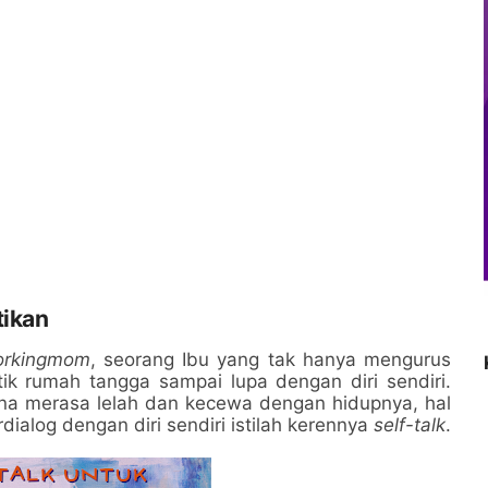
tikan
orkingmom
, seorang Ibu yang tak hanya mengurus
ik rumah tangga sampai lupa dengan diri sendiri.
ena merasa lelah dan kecewa dengan hidupnya, hal
dialog dengan diri sendiri istilah kerennya
self-talk
.