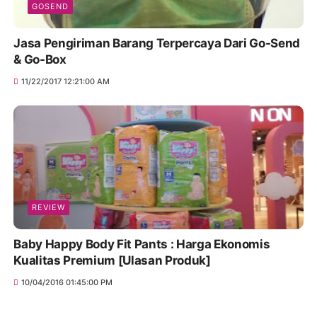
GOSEND
Jasa Pengiriman Barang Terpercaya Dari Go-Send
& Go-Box
11/22/2017 12:21:00 AM
REVIEW
Baby Happy Body Fit Pants : Harga Ekonomis
Kualitas Premium [Ulasan Produk]
10/04/2016 01:45:00 PM