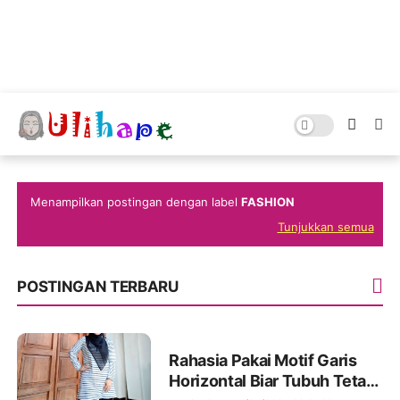
Menampilkan postingan dengan label
FASHION
Tunjukkan semua
POSTINGAN TERBARU
Rahasia Pakai Motif Garis
Horizontal Biar Tubuh Tetap