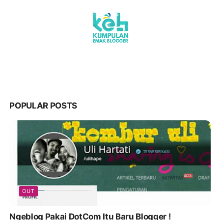
POPULAR POSTS
OUT
Ngeblog Pakai DotCom Itu Baru Blogger !