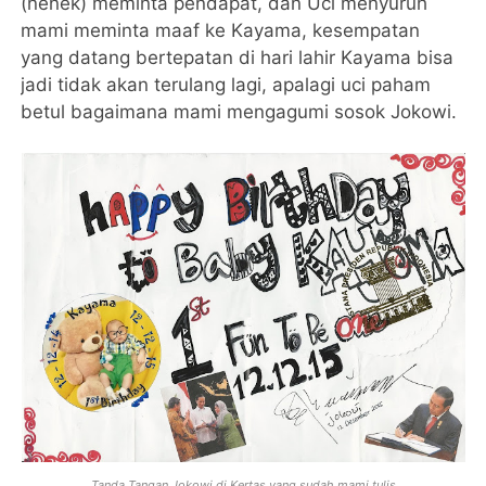
(nenek) meminta pendapat, dan Uci menyuruh
mami meminta maaf ke Kayama, kesempatan
yang datang bertepatan di hari lahir Kayama bisa
jadi tidak akan terulang lagi, apalagi uci paham
betul bagaimana mami mengagumi sosok Jokowi.
Tanda Tangan Jokowi di Kertas yang sudah mami tulis