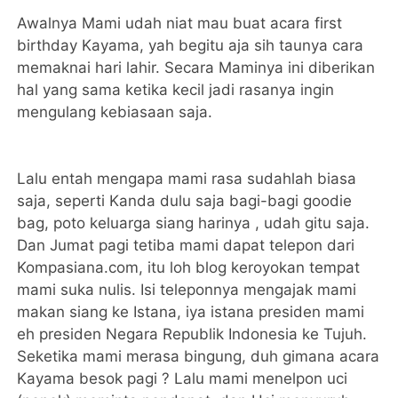
Awalnya Mami udah niat mau buat acara first
birthday Kayama, yah begitu aja sih taunya cara
memaknai hari lahir. Secara Maminya ini diberikan
hal yang sama ketika kecil jadi rasanya ingin
mengulang kebiasaan saja.
Lalu entah mengapa mami rasa sudahlah biasa
saja, seperti Kanda dulu saja bagi-bagi goodie
bag, poto keluarga siang harinya , udah gitu saja.
Dan Jumat pagi tetiba mami dapat telepon dari
Kompasiana.com, itu loh blog keroyokan tempat
mami suka nulis. Isi teleponnya mengajak mami
makan siang ke Istana, iya istana presiden mami
eh presiden Negara Republik Indonesia ke Tujuh.
Seketika mami merasa bingung, duh gimana acara
Kayama besok pagi ? Lalu mami menelpon uci