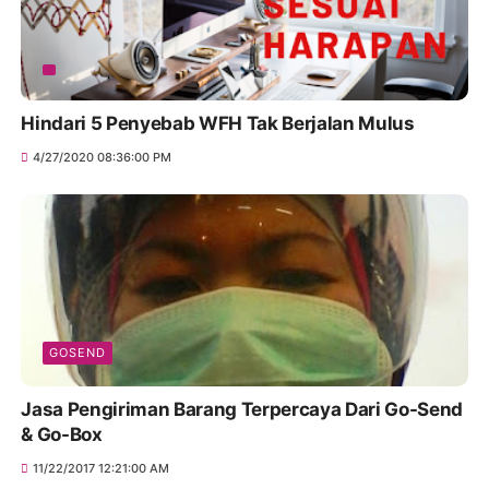
Hindari 5 Penyebab WFH Tak Berjalan Mulus
4/27/2020 08:36:00 PM
GOSEND
Jasa Pengiriman Barang Terpercaya Dari Go-Send
& Go-Box
11/22/2017 12:21:00 AM