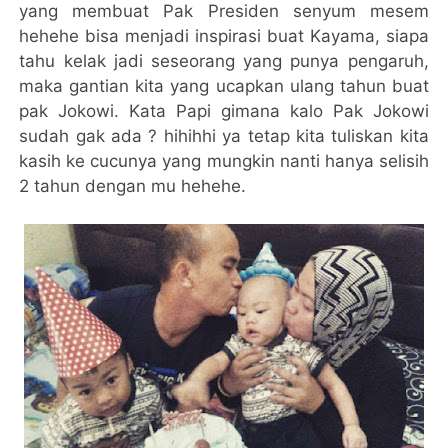
yang membuat Pak Presiden senyum mesem
hehehe bisa menjadi inspirasi buat Kayama, siapa
tahu kelak jadi seseorang yang punya pengaruh,
maka gantian kita yang ucapkan ulang tahun buat
pak Jokowi. Kata Papi gimana kalo Pak Jokowi
sudah gak ada ? hihihhi ya tetap kita tuliskan kita
kasih ke cucunya yang mungkin nanti hanya selisih
2 tahun dengan mu hehehe.