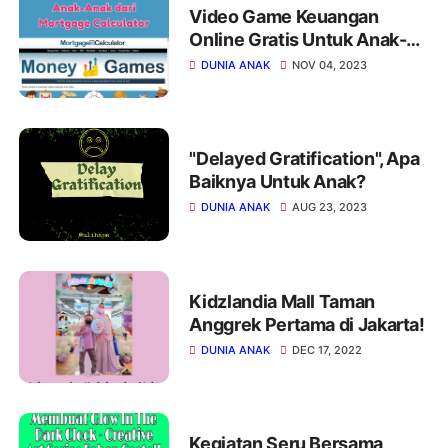
Video Game Keuangan
Online Gratis Untuk Anak-
Anak dari Mortgage
DUNIA ANAK
NOV 04, 2023
Calculator
"Delayed Gratification", Apa
Baiknya Untuk Anak?
DUNIA ANAK
AUG 23, 2023
Kidzlandia Mall Taman
Anggrek Pertama di Jakarta!
DUNIA ANAK
DEC 17, 2022
Kegiatan Seru Bersama