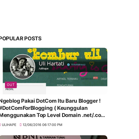
POPULAR POSTS
OUT
Ngeblog Pakai DotCom Itu Baru Blogger !
#DotComForBlogging ( Keunggulan
Menggunakan Top Level Domain .net/.com
)
ULIHAPE
12/06/2016 06:17:00 PM