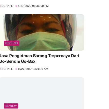
ULIHAPE
4/27/2020 08:36:00 PM
GOSEND
Jasa Pengiriman Barang Terpercaya Dari
Go-Send & Go-Box
ULIHAPE
11/22/2017 12:21:00 AM
REVIEW