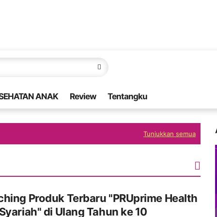
SEHATAN ANAK
Review
Tentangku
Tunjukkan semua
ching Produk Terbaru "PRUprime Health
Syariah" di Ulang Tahun ke 10