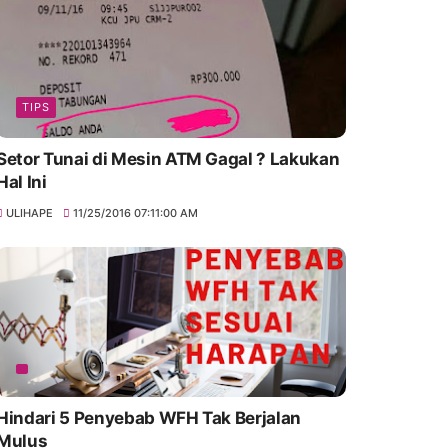
TIPS
Setor Tunai di Mesin ATM Gagal ? Lakukan
Hal Ini
ULIHAPE
11/25/2016 07:11:00 AM
Hindari 5 Penyebab WFH Tak Berjalan
Mulus