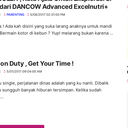
l dari DANCOW Advanced Excelnutri+
E
PARENTING
5/08/2017 02:31:00 PM
 ! Ada kah disini yang suka larang anaknya untuk mandi
 Bermain kotor di kebun ? Yup! melarang bukan karena …
n Duty , Get Your Time !
E
5/01/2017 09:04:00 AM
 single, perjalanan dinas adalah yang ku nanti. Dibalik
tu sungguh banyak hiburan tersimpan. Ketika sudah
i…