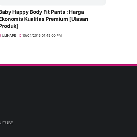
Baby Happy Body Fit Pants : Harga
Ekonomis Kualitas Premium [Ulasan
Produk]
ULIHAPE
10/04/2016 01:45:00 PM
UTUBE