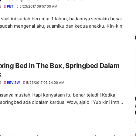
E
PET
5/23/2017 06:57:00 AM
 saat ini sudah berumur 1 tahun, badannya semakin besar
 sudah mengenal aku, suamiku dan kedua anakku. Kin-kin
xing Bed In The Box, Springbed Dalam
k
E
REVIEW
5/23/2017 03:24:00 AM
sanya mustahil tapi kenyataan itu benar tejadi ! Ketika
 springbed ada didalam kardus! Wow, ajaib ! Yup kini inth…