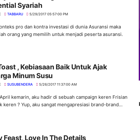
ntial Syariah
E
TABBARU
5/29/2017 05:57:00 PM
konteks pro dan kontra investasi di dunia Asuransi maka
lah orang yang memilih untuk menjadi peserta asuransi.
Toast , Kebiasaan Baik Untuk Ajak
arga Minum Susu
E
SUSUBENDERA
5/26/2017 11:37:00 AM
 April kemarin, aku hadir di sebuah campaign keren Frisian
ok keren ? Yup, aku sangat mengapresiasi brand-brand…
 Feast, Love In The Details