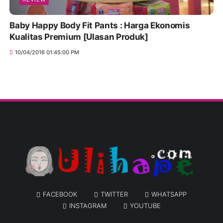
Baby Happy Body Fit Pants : Harga Ekonomis
Kualitas Premium [Ulasan Produk]
10/04/2016 01:45:00 PM
FACEBOOK
TWITTER
WHATSAPP
INSTAGRAM
YOUTUBE