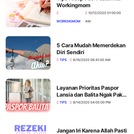
Workingmom
10/12/2020 01:00:00
WORKINGMOM
AM
5 Cara Mudah Memerdekan
Diri Sendiri
TIPS
8/16/2020 06:41:00 AM
Layanan Prioritas Paspor
Lansia dan Balita Ngak Pakai
Antre
TIPS
8/14/2020 04:05:00 PM
Jangan Iri Karena Allah Pasti