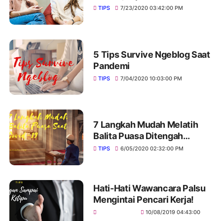
Diusahakan
TIPS
7/23/2020 03:42:00 PM
5 Tips Survive Ngeblog Saat
Pandemi
TIPS
7/04/2020 10:03:00 PM
7 Langkah Mudah Melatih
Balita Puasa Ditengah
Pandemi Covid-19
TIPS
6/05/2020 02:32:00 PM
Hati-Hati Wawancara Palsu
Mengintai Pencari Kerja!
10/08/2019 04:43:00