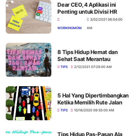
Dear CEO, 4 Aplikasi ini
Penting untuk Divisi HR
3/02/2021 06:04:00
WORKINGMOM
AM
8 Tips Hidup Hemat dan
Sehat Saat Merantau
TIPS
2/12/2021 07:29:00 AM
5 Hal Yang Dipertimbangkan
Ketika Memilih Rute Jalan
TIPS
10/16/2020 09:35:00 AM
Tips Hidup Pas-Pasan Ala