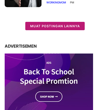
WORKINGMOM
PM
MUAT POSTINGAN LAINNYA
ADVERTISEMEN