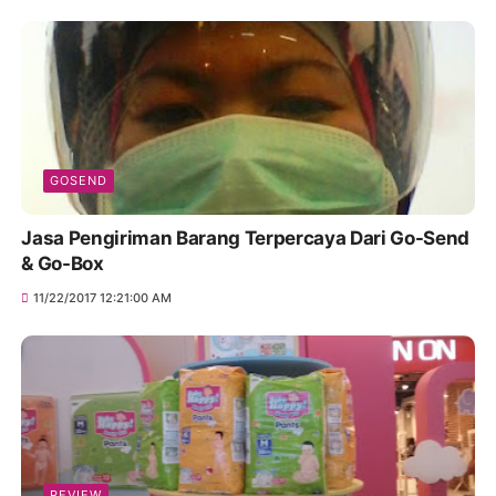
GOSEND
Jasa Pengiriman Barang Terpercaya Dari Go-Send
& Go-Box
11/22/2017 12:21:00 AM
REVIEW